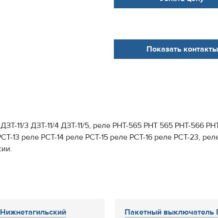
Показать контакты
 ДЗТ-11/3 ДЗТ-11/4 ДЗТ-11/5, реле РНТ-565 РНТ 565 РНТ-566 Р
РСТ-13 реле РСТ-14 реле РСТ-15 реле РСТ-16 реле РСТ-23, р
сии.
«Нижнетагильский
Пакетный выключатель 