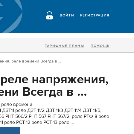
ВОЙТИ
РЕГИСТРАЦИЯ
ТАРИФНЫЕ ПЛАНЫ
ПОМОЩЬ
ния, реле времени Всегда в ...
 реле напряжения,
ни Всегда в ...
, реле времени
ДЗТ11 реле ДЗТ-11/2 ДЗТ-11/3 ДЗТ-11/4 ДЗТ-11/5,
66 РНТ-566/2 РНТ-567 РНТ-567/2, реле РТФ-8 реле
 реле РСТ-12 реле РСТ-13 реле ...