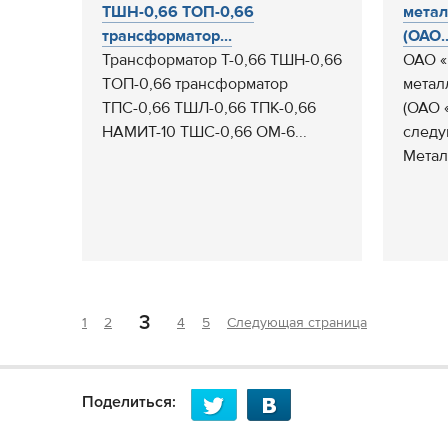
ТШН-0,66 ТОП-0,66
метал
трансформатор...
(ОАО..
Трансформатор Т-0,66 ТШН-0,66
ОАО «
ТОП-0,66 трансформатор
метал
ТПС-0,66 ТШЛ-0,66 ТПК-0,66
(ОАО 
НАМИТ-10 ТШС-0,66 ОМ-6...
следу
Метал
3
1
2
4
5
Следующая страница
Поделиться: