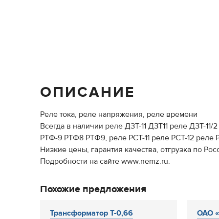
ОПИСАНИЕ
Реле тока, реле напряжения, реле времени
Всегда в наличии реле ДЗТ-11 ДЗТ11 реле ДЗТ-11/2
РТФ-9 РТФ8 РТФ9, реле РСТ-11 реле РСТ-12 реле 
Низкие цены, гарантия качества, отгрузка по Рос
Подробности на сайте www.nemz.ru.
Похожие предложения
Трансформатор Т-0,66
ОАО 