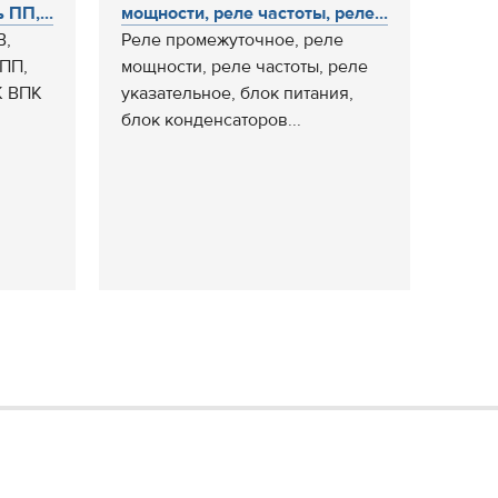
ПП,...
мощности, реле частоты, реле...
В,
Реле промежуточное, реле
ПП,
мощности, реле частоты, реле
К ВПК
указательное, блок питания,
блок конденсаторов...