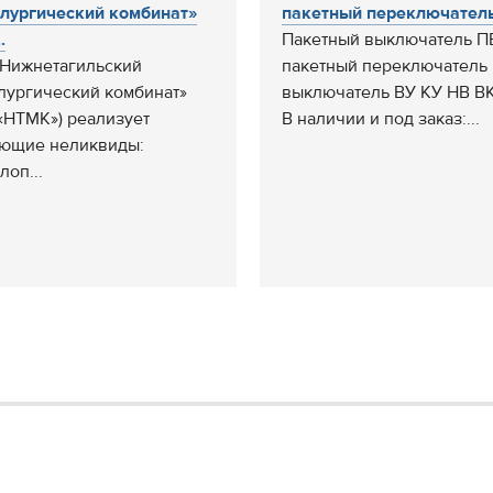
лургический комбинат»
пакетный переключатель 
.
Пакетный выключатель П
Нижнетагильский
пакетный переключатель 
лургический комбинат»
выключатель ВУ КУ НВ В
«НТМК») реализует
В наличии и под заказ:...
ющие неликвиды:
лоп...