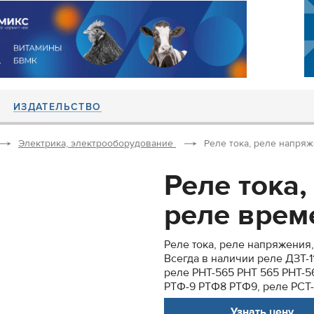
ИЗДАТЕЛЬСТВО
Электрика, электрооборудование
Реле тока, реле напряже
Реле тока,
реле време
Реле тока, реле напряжения
Всегда в наличии реле ДЗТ-11 
реле РНТ-565 РНТ 565 РНТ-5
РТФ-9 РТФ8 РТФ9, реле РСТ-11
Узнать цену