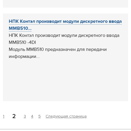
НПК Контэл производит модули дискретного ввода
ММВ510...
НПК Контэл производит модули дискретного ввода
ММВ510 -4DI
Модуль ММВ510 предназначен для передачи
информации...
2
1
3
4
5
Следующая страница