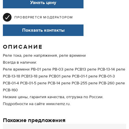
Узнать цену
ПРОВЕРЯЕТСЯ МОДЕРАТОРОМ
Показать контакты
ОПИСАНИЕ
Реле тока, реле напряжения, реле времени
Всегда в наличии:
Реле времени РВ-01 реле РВ-03 реле РСВ13 реле РСВ-13-14 реле
РСВ-13-18 РСВ13-18 реле РСВ01 реле РСВ-01-1 реле РСВ-01-3
РСВ-01-4 РСВ-01-5 реле РСВ-14 реле РСВ-255 реле РСВ-260 реле
РСВ-160
Низкие цены, гарантия качества, отгрузка по России.
Подробности на сайте www.nemz.ru.
Похожие предложения