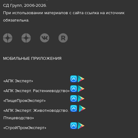
СД Групп, 2006-2026.
При использовании материалов с сайта ссылка на источник
обязательна.
М
ОБИЛЬНЫЕ ПРИЛОЖЕНИЯ
«
АПК Эксперт
»
«
АПК Эксперт. Растениеводст
во
»
«ПищеПромЭксперт»
«
А
ПК Эксперт: Животнов
одство.
Птицеводство»
«СтройПромЭксперт»