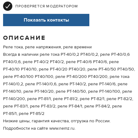
ПРОВЕРЯЕТСЯ МОДЕРАТОРОМ
Показать контакты
ОПИСАНИЕ
Реле тока, реле напряжения, реле времени
Всегда в наличии реле тока РТ-40/0,2 РТ40/0,2, реле РТ-40/0,6
РТ40/0,6, реле РТ-40/2 РТ40/2, реле РТ-40/6 РТ40/6, реле
РТ-40/10 РТ40/10, реле РТ-40/20 РТ40/20, реле РТ-40/50 РТ40/50,
реле РТ-40/100 РТ40/100, реле РТ-40/200 РТ40/200, реле тока
РТ-140/0,2, реле РТ-140/0,6, реле РТ-140/2, реле РТ-140/6, реле
РТ-140/10, реле РТ-140/20, реле РТ-140/50, реле РТ-140/100, реле
РТ-140/200, реле РТ-81/1, реле РТ-81/2, реле РТ-82/1, реле РТ-82/2,
реле РТ-83/1, реле РТ-83/2, реле РТ-84/1, реле РТ-84/2, реле
РТ-85/1, реле РТ-85/2
Низкие цены, гарантия качества, отгрузка по России.
Подробности на сайте www.nemz.ru.