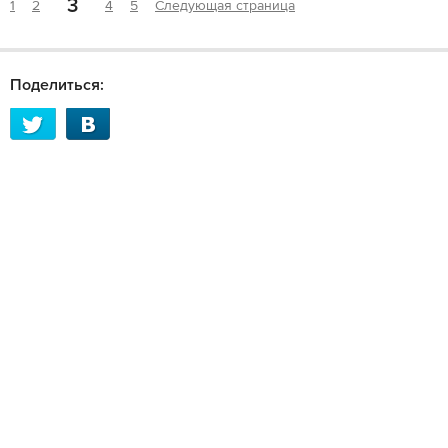
3
1
2
4
5
Следующая страница
Поделиться: