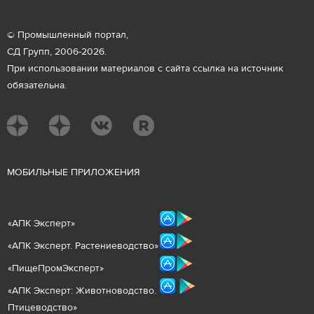
© Промышленный портал,
СД Групп, 2006-2026.
При использовании материалов с сайта ссылка на источник
обязательна.
М
ОБИЛЬНЫЕ ПРИЛОЖЕНИЯ
«
АПК Эксперт
»
«
АПК Эксперт. Растениеводст
во
»
«ПищеПромЭксперт»
«
А
ПК Эксперт: Животнов
одство.
Птицеводство»