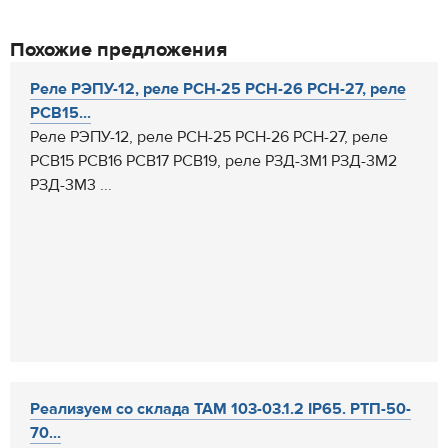
Похожие предложения
Реле РЭПУ-12, реле РСН-25 РСН-26 РСН-27, реле
РСВ15...
Реле РЭПУ-12, реле РСН-25 РСН-26 РСН-27, реле
РСВ15 РСВ16 РСВ17 РСВ19, реле РЗД-3М1 РЗД-3М2
РЗД-3М3 ...
Реализуем со склада ТАМ 103-03.1.2 IP65. РТП-50-
70...