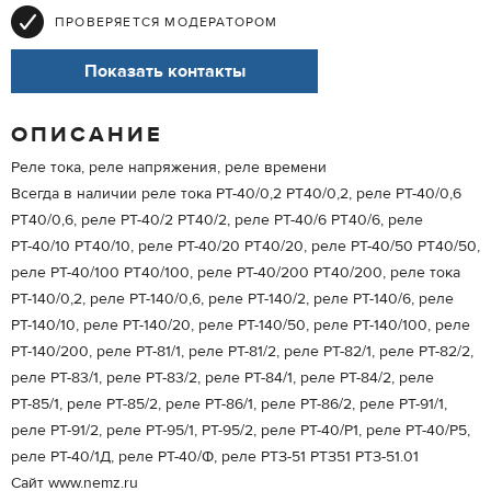
ПРОВЕРЯЕТСЯ МОДЕРАТОРОМ
Показать контакты
ОПИСАНИЕ
Реле тока, реле напряжения, реле времени
Всегда в наличии реле тока РТ-40/0,2 РТ40/0,2, реле РТ-40/0,6
РТ40/0,6, реле РТ-40/2 РТ40/2, реле РТ-40/6 РТ40/6, реле
РТ-40/10 РТ40/10, реле РТ-40/20 РТ40/20, реле РТ-40/50 РТ40/50,
реле РТ-40/100 РТ40/100, реле РТ-40/200 РТ40/200, реле тока
РТ-140/0,2, реле РТ-140/0,6, реле РТ-140/2, реле РТ-140/6, реле
РТ-140/10, реле РТ-140/20, реле РТ-140/50, реле РТ-140/100, реле
РТ-140/200, реле РТ-81/1, реле РТ-81/2, реле РТ-82/1, реле РТ-82/2,
реле РТ-83/1, реле РТ-83/2, реле РТ-84/1, реле РТ-84/2, реле
РТ-85/1, реле РТ-85/2, реле РТ-86/1, реле РТ-86/2, реле РТ-91/1,
реле РТ-91/2, реле РТ-95/1, РТ-95/2, реле РТ-40/Р1, реле РТ-40/Р5,
реле РТ-40/1Д, реле РТ-40/Ф, реле РТЗ-51 РТЗ51 РТЗ-51.01
Сайт www.nemz.ru