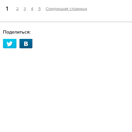
1
2
3
4
5
Следующая страница
Поделиться: