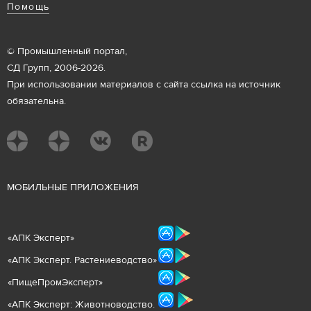
Помощь
© Промышленный портал,
СД Групп, 2006-2026.
При использовании материалов с сайта ссылка на источник
обязательна.
М
ОБИЛЬНЫЕ ПРИЛОЖЕНИЯ
«
АПК Эксперт
»
«
АПК Эксперт. Растениеводст
во
»
«ПищеПромЭксперт»
«
А
ПК Эксперт: Животнов
одство.