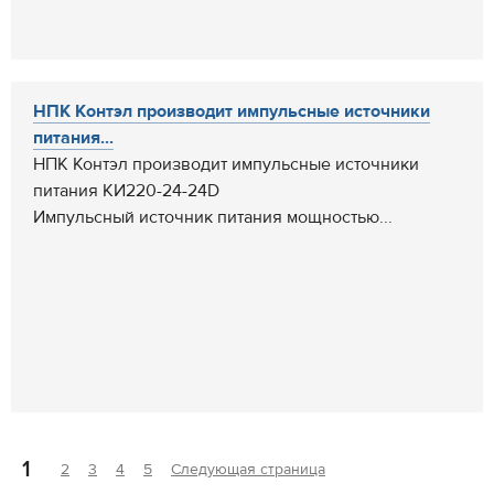
НПК Контэл производит импульсные источники
питания...
НПК Контэл производит импульсные источники
питания КИ220-24-24D
Импульсный источник питания мощностью...
1
2
3
4
5
Следующая страница