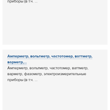
приборы (в т.ч. ...
Амперметр, вольтметр, частотомер, ваттметр,
варметр,...
Амперметр, вольтметр, частотомер, ваттметр,
варметр, фазометр, электроизмерительные
приборы (в т.ч. ...