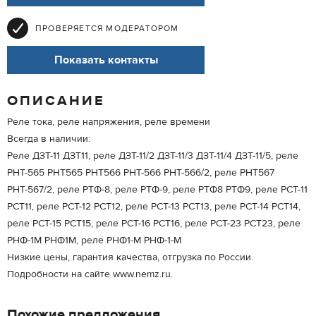
ПРОВЕРЯЕТСЯ МОДЕРАТОРОМ
Показать контакты
ОПИСАНИЕ
Реле тока, реле напряжения, реле времени
Всегда в наличии:
Реле ДЗТ-11 ДЗТ11, реле ДЗТ-11/2 ДЗТ-11/3 ДЗТ-11/4 ДЗТ-11/5, реле
РНТ-565 РНТ565 РНТ566 РНТ-566 РНТ-566/2, реле РНТ567
РНТ-567/2, реле РТФ-8, реле РТФ-9, реле РТФ8 РТФ9, реле РСТ-11
РСТ11, реле РСТ-12 РСТ12, реле РСТ-13 РСТ13, реле РСТ-14 РСТ14,
реле РСТ-15 РСТ15, реле РСТ-16 РСТ16, реле РСТ-23 РСТ23, реле
РНФ-1М РНФ1М, реле РНФ1-М РНФ-1-М
Низкие цены, гарантия качества, отгрузка по России.
Подробности на сайте www.nemz.ru.
Похожие предложения