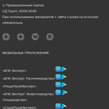
© Промышленный портал,
СД Групп, 2006-2026.
При использовании материалов с сайта ссылка на источник
обязательна.
М
ОБИЛЬНЫЕ ПРИЛОЖЕНИЯ
«
АПК Эксперт
»
«
АПК Эксперт. Растениеводст
во
»
«ПищеПромЭксперт»
«
А
ПК Эксперт: Животнов
одство.
Птицеводство»
«СтройПромЭксперт»