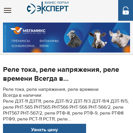
Реле тока, реле напряжения, реле
времени Всегда в...
Реле тока, реле напряжения, реле времени
Всегда в наличии:
Реле ДЗТ-11 ДЗТ11, реле ДЗТ-11/2 ДЗТ-11/3 ДЗТ-11/4 ДЗТ-11/5,
реле РНТ-565 РНТ565 РНТ566 РНТ-566 РНТ-566/2, реле
РНТ567 РНТ-567/2, реле РТФ-8, реле РТФ-9, реле РТФ8
РТФ9, реле РСТ-11 РСТ11, реле...
Узнать цену