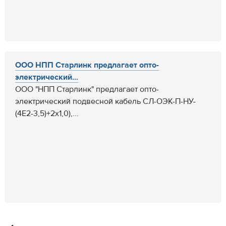
ООО НПП Старлинк предлагает опто-
электрический...
ООО "НПП Старлинк" предлагает опто-
электрический подвесной кабель СЛ-ОЭК-П-НУ-
(4Е2-3,5)+2х1,0),...