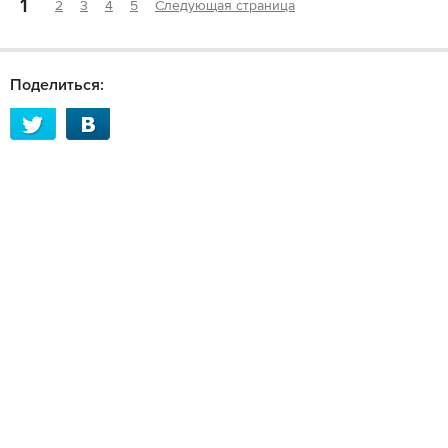
1
2
3
4
5
Следующая страница
Поделиться: