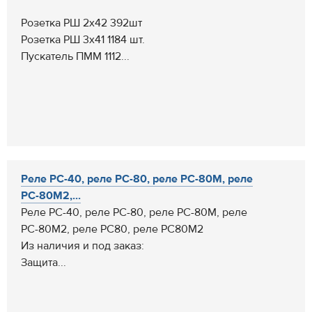
Розетка РШ 2х42 392шт
Розетка РШ 3х41 1184 шт.
Пускатель ПММ 1112...
Реле РС-40, реле РС-80, реле РС-80М, реле
РС-80М2,...
Реле РС-40, реле РС-80, реле РС-80М, реле
РС-80М2, реле РС80, реле РС80М2
Из наличия и под заказ:
Защита...