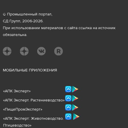
© Промышленный портал,
СД Групп, 2006-2026.
При использовании материалов с сайта ссылка на источник
обязательна.
М
ОБИЛЬНЫЕ ПРИЛОЖЕНИЯ
«
АПК Эксперт
»
«
АПК Эксперт. Растениеводст
во
»
«ПищеПромЭксперт»
«
А
ПК Эксперт: Животнов
одство.
Птицеводство»