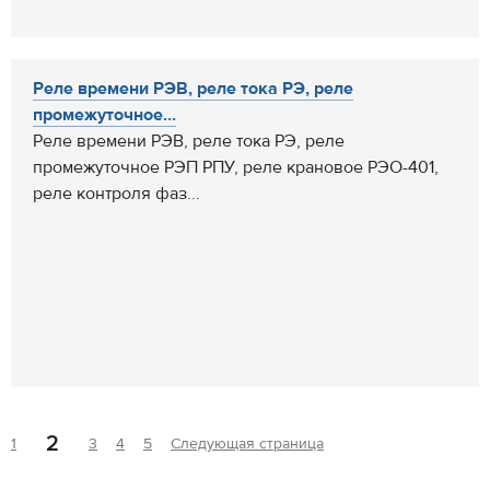
Реле времени РЭВ, реле тока РЭ, реле
промежуточное...
Реле времени РЭВ, реле тока РЭ, реле
промежуточное РЭП РПУ, реле крановое РЭО-401,
реле контроля фаз...
2
1
3
4
5
Следующая страница