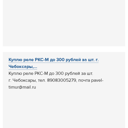
Куплю реле РКС-М до 300 рублей за шт. г.
Чебоксары,...
Куплю реле РКС-М до 300 рублей за шт.
г. Чебоксары, тел. 89083005279, почта pavel-
timur@mail.ru