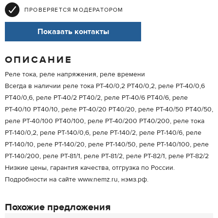
ПРОВЕРЯЕТСЯ МОДЕРАТОРОМ
Показать контакты
ОПИСАНИЕ
Реле тока, реле напряжения, реле времени
Всегда в наличии реле тока РТ-40/0,2 РТ40/0,2, реле РТ-40/0,6
РТ40/0,6, реле РТ-40/2 РТ40/2, реле РТ-40/6 РТ40/6, реле
РТ-40/10 РТ40/10, реле РТ-40/20 РТ40/20, реле РТ-40/50 РТ40/50,
реле РТ-40/100 РТ40/100, реле РТ-40/200 РТ40/200, реле тока
РТ-140/0,2, реле РТ-140/0,6, реле РТ-140/2, реле РТ-140/6, реле
РТ-140/10, реле РТ-140/20, реле РТ-140/50, реле РТ-140/100, реле
РТ-140/200, реле РТ-81/1, реле РТ-81/2, реле РТ-82/1, реле РТ-82/2
Низкие цены, гарантия качества, отгрузка по России.
Подробности на сайте www.nemz.ru, нэмз.рф.
Похожие предложения