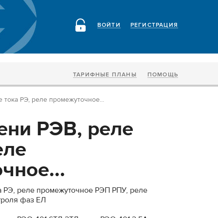
ВОЙТИ
РЕГИСТРАЦИЯ
ТАРИФНЫЕ ПЛАНЫ
ПОМОЩЬ
 тока РЭ, реле промежуточное...
ени РЭВ, реле
еле
чное...
а РЭ, реле промежуточное РЭП РПУ, реле
троля фаз ЕЛ