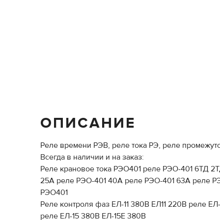
ОПИСАНИЕ
Реле времени РЭВ, реле тока РЭ, реле промежут
Всегда в наличии и на заказ:
Реле крановое тока РЭО401 реле РЭО-401 6ТД 2Т
25А реле РЭО-401 40А реле РЭО-401 63А реле РЭ
РЭО401
Реле контроля фаз ЕЛ-11 380В ЕЛ11 220В реле ЕЛ
реле ЕЛ-15 380В ЕЛ-15Е 380В