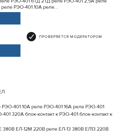
реле РЭО-401 6ТД 2ТД реле РЭО-401 2,5А реле
реле РЭО-401 10А реле...
ПРОВЕРЯЕТСЯ МОДЕРАТОРОМ
ЕЛ
 РЭО-401 10А реле РЭО-401 16А реле РЭО-401
401 320А блок-контакт к РЭО-401 блок-контакт к
2Е 380В ЕЛ-12М 220В реле ЕЛ-13 380В ЕЛ13 220В