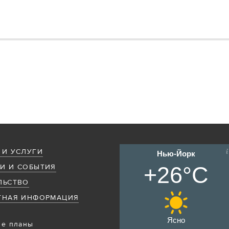
 И УСЛУГИ
Нью-Йорк
+26°C
И И СОБЫТИЯ
ЛЬСТВО
ТНАЯ ИНФОРМАЦИЯ
Ясно
е планы