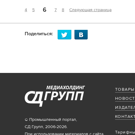
6
4
5
7
8
Следующая страница
Поделиться:
ТОВАРЫ
НОВОСТ
ИЗДАТЕ
КОНТАК
© Промышленный портал,
СД Групп, 2006-2026.
Тарифны
При использовании материалов с сайта