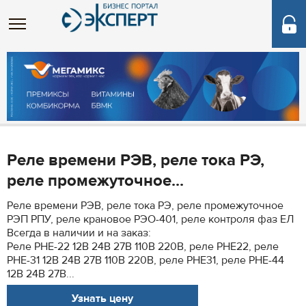
Реле времени РЭВ, реле тока РЭ,
реле промежуточное...
Реле времени РЭВ, реле тока РЭ, реле промежуточное
РЭП РПУ, реле крановое РЭО-401, реле контроля фаз ЕЛ
Всегда в наличии и на заказ:
Реле РНЕ-22 12В 24В 27В 110В 220В, реле РНЕ22, реле
РНЕ-31 12В 24В 27В 110В 220В, реле РНЕ31, реле РНЕ-44
12В 24В 27В...
Узнать цену