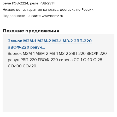
реле РЭВ-2224, реле РЭВ-2314
Низкие цены, гарантия качества, доставка по России.
Подробности на сайте www.nemz.ru.
Похожие предложения
Звонок МЗМ-1 МЗМ-2 МЗ-1 МЗ-2 ЗВП-220
ЗВОФ-220 ревун...
Звонок МЗМ-1 МЗМ-2 МЗ-1 МЗ-2 ЗВП-220 ЗВОФ-220
ревун РВП-220 РВОФ-220 сирена СС-1 С-40 С-28
СО-100 СО-120...