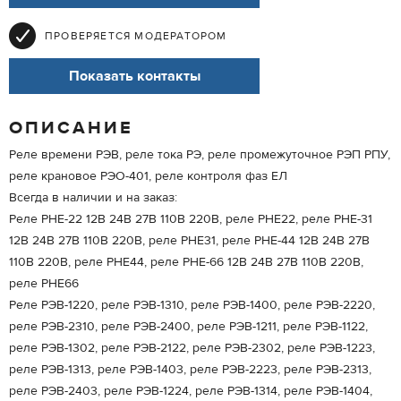
ПРОВЕРЯЕТСЯ МОДЕРАТОРОМ
Показать контакты
ОПИСАНИЕ
Реле времени РЭВ, реле тока РЭ, реле промежуточное РЭП РПУ,
реле крановое РЭО-401, реле контроля фаз ЕЛ
Всегда в наличии и на заказ:
Реле РНЕ-22 12В 24В 27В 110В 220В, реле РНЕ22, реле РНЕ-31
12В 24В 27В 110В 220В, реле РНЕ31, реле РНЕ-44 12В 24В 27В
110В 220В, реле РНЕ44, реле РНЕ-66 12В 24В 27В 110В 220В,
реле РНЕ66
Реле РЭВ-1220, реле РЭВ-1310, реле РЭВ-1400, реле РЭВ-2220,
реле РЭВ-2310, реле РЭВ-2400, реле РЭВ-1211, реле РЭВ-1122,
реле РЭВ-1302, реле РЭВ-2122, реле РЭВ-2302, реле РЭВ-1223,
реле РЭВ-1313, реле РЭВ-1403, реле РЭВ-2223, реле РЭВ-2313,
реле РЭВ-2403, реле РЭВ-1224, реле РЭВ-1314, реле РЭВ-1404,