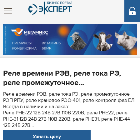
Реле времени РЭВ, реле тока РЭ,
реле промежуточное...
Реле времени РЭВ, реле тока РЭ, реле промежуточное
РЭП РПУ, реле крановое РЭО-401, реле контроля фаз ЕЛ
Всегда в наличии и на заказ:
Реле РНЕ-22 12В 24В 27В 110В 220В, реле РНЕ22, реле
РНЕ-31 12В 24В 27В 110В 220В, реле РНЕ31, реле РНЕ-44
12В 24В 27В...
Узнать цену