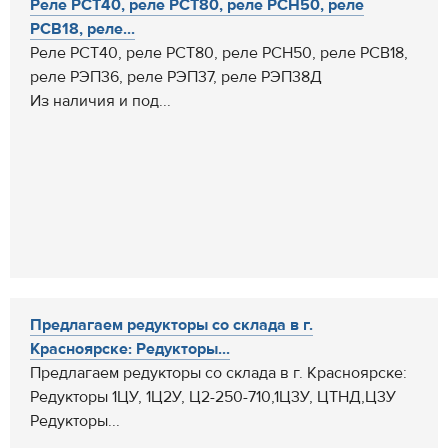
Реле РСТ40, реле РСТ80, реле РСН50, реле
РСВ18, реле...
Реле РСТ40, реле РСТ80, реле РСН50, реле РСВ18,
реле РЭП36, реле РЭП37, реле РЭП38Д
Из наличия и под...
Предлагаем редукторы со склада в г.
Красноярске: Редукторы...
Предлагаем редукторы со склада в г. Красноярске:
Редукторы 1ЦУ, 1Ц2У, Ц2-250-710,1Ц3У, ЦТНД,Ц3У
Редукторы...