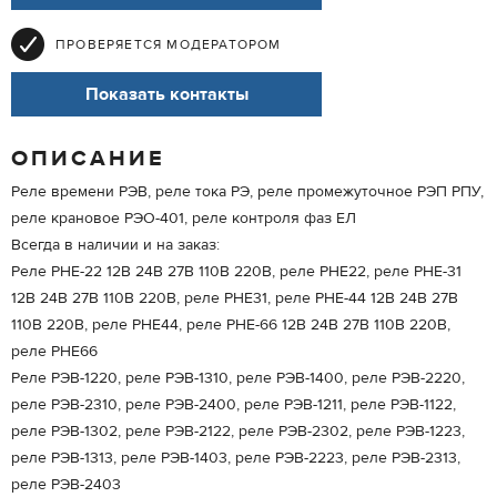
ПРОВЕРЯЕТСЯ МОДЕРАТОРОМ
Показать контакты
ОПИСАНИЕ
Реле времени РЭВ, реле тока РЭ, реле промежуточное РЭП РПУ,
реле крановое РЭО-401, реле контроля фаз ЕЛ
Всегда в наличии и на заказ:
Реле РНЕ-22 12В 24В 27В 110В 220В, реле РНЕ22, реле РНЕ-31
12В 24В 27В 110В 220В, реле РНЕ31, реле РНЕ-44 12В 24В 27В
110В 220В, реле РНЕ44, реле РНЕ-66 12В 24В 27В 110В 220В,
реле РНЕ66
Реле РЭВ-1220, реле РЭВ-1310, реле РЭВ-1400, реле РЭВ-2220,
реле РЭВ-2310, реле РЭВ-2400, реле РЭВ-1211, реле РЭВ-1122,
реле РЭВ-1302, реле РЭВ-2122, реле РЭВ-2302, реле РЭВ-1223,
реле РЭВ-1313, реле РЭВ-1403, реле РЭВ-2223, реле РЭВ-2313,
реле РЭВ-2403