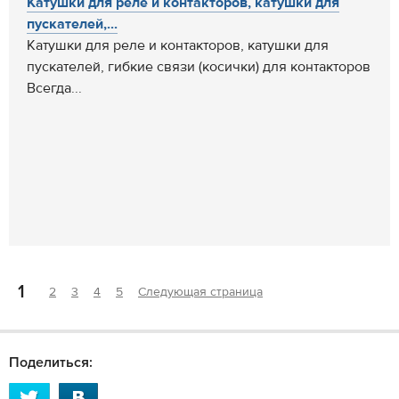
Катушки для реле и контакторов, катушки для
пускателей,...
Катушки для реле и контакторов, катушки для
пускателей, гибкие связи (косички) для контакторов
Всегда...
1
2
3
4
5
Следующая страница
Поделиться: