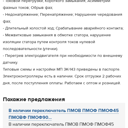
- Токовой перегрузки; Короткого замыкания; Асимметрии
фазных токов; Обрыв фаз;
- Недонапряжение; Перенапряжение; Нарушение чередования
фаз;
- Длительный холостой ход; Срабатывание аварийного контакта;
- Межвитковые замыкания в обмотке статора, нарушение
изоляции статора путем контроля токов нулевой
последовательности (утечки).
- Перегрев электродвигателя при необходимости по внешнему
датчику.
Типовые схемы и настройки МП ЭК-143 приведены в паспорте.
Электроконтроллеры есть в наличии. Срок отгрузки 2 рабочих
дня, после поступления оплаты. Работаем с оптом и розницей.
Похожие предложения
В наличии переключатель ПМОВ ПМОФ ПМОФ45
ПМОВФ ПМОФ90...
В наличии переключатель ПМОВ ПМОФ ПМОФ45