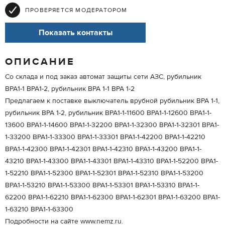
ПРОВЕРЯЕТСЯ МОДЕРАТОРОМ
Показать контакты
ОПИСАНИЕ
Со склада и под заказ автомат защиты сети АЗС, рубильник
ВРА1-1 ВРА1-2, рубильник ВРА 1-1 ВРА 1-2
Предлагаем к поставке выключатель врубной рубильник ВРА 1-1,
рубильник ВРА 1-2, рубильник ВРА1-1-11600 ВРА1-1-12600 ВРА1-1-
13600 ВРА1-1-14600 ВРА1-1-32200 ВРА1-1-32300 ВРА1-1-32301 ВРА1-
1-33200 ВРА1-1-33300 ВРА1-1-33301 ВРА1-1-42200 ВРА1-1-42210
ВРА1-1-42300 ВРА1-1-42301 ВРА1-1-42310 ВРА1-1-43200 ВРА1-1-
43210 ВРА1-1-43300 ВРА1-1-43301 ВРА1-1-43310 ВРА1-1-52200 ВРА1-
1-52210 ВРА1-1-52300 ВРА1-1-52301 ВРА1-1-52310 ВРА1-1-53200
ВРА1-1-53210 ВРА1-1-53300 ВРА1-1-53301 ВРА1-1-53310 ВРА1-1-
62200 ВРА1-1-62210 ВРА1-1-62300 ВРА1-1-62301 ВРА1-1-63200 ВРА1-
1-63210 ВРА1-1-63300
Подробности на сайте www.nemz.ru.