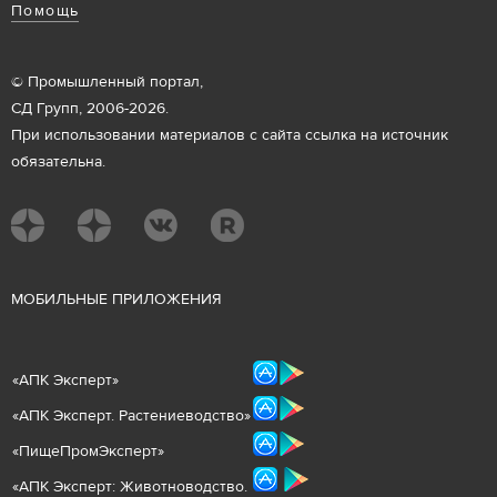
Помощь
© Промышленный портал,
СД Групп, 2006-2026.
При использовании материалов с сайта ссылка на источник
обязательна.
М
ОБИЛЬНЫЕ ПРИЛОЖЕНИЯ
«
АПК Эксперт
»
«
АПК Эксперт. Растениеводст
во
»
«ПищеПромЭксперт»
«
А
ПК Эксперт: Животнов
одство.