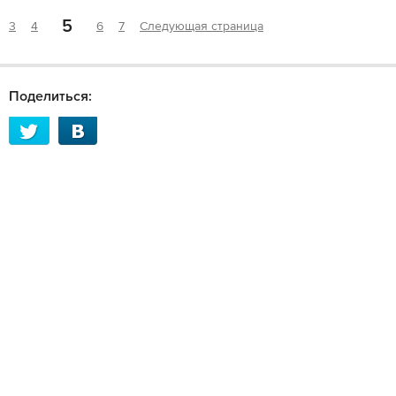
5
3
4
6
7
Следующая страница
Поделиться: