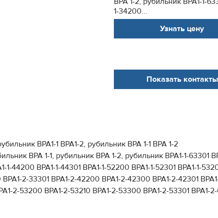
ВРА 1-2, рубильник ВРА1-1-63
1-34200...
Узнать цену
Показать контакты
убильник ВРА1-1 ВРА1-2, рубильник ВРА 1-1 ВРА 1-2
ник ВРА 1-1, рубильник ВРА 1-2, рубильник ВРА1-1-63301 ВРА
1-1-44200 ВРА1-1-44301 ВРА1-1-52200 ВРА1-1-52301 ВРА1-1-532
 ВРА1-2-33301 ВРА1-2-42200 ВРА1-2-42300 ВРА1-2-42301 ВРА1
РА1-2-53200 ВРА1-2-53210 ВРА1-2-53300 ВРА1-2-53301 ВРА1-2