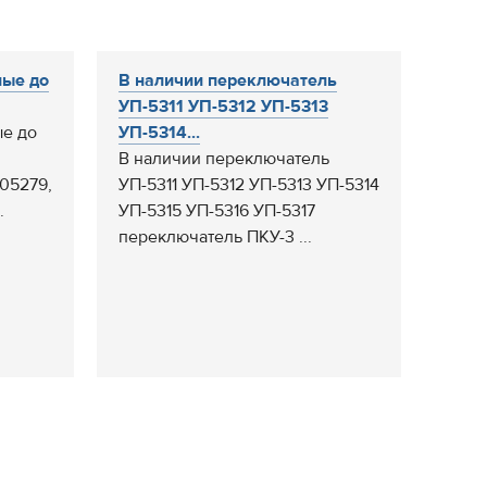
ные до
В наличии переключатель
УП-5311 УП-5312 УП-5313
ые до
УП-5314...
В наличии переключатель
005279,
УП-5311 УП-5312 УП-5313 УП-5314
.
УП-5315 УП-5316 УП-5317
переключатель ПКУ-3 ...