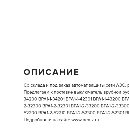
ОПИСАНИЕ
Со склада и под заказ автомат защиты сети АЗС, р
Предлагаем к поставке выключатель врубной рубиль
34200 ВРА1-1-34201 ВРА1-1-42301 ВРА1-1-43200 ВРА
2-32300 ВРА1-2-32301 ВРА1-2-33200 ВРА1-2-33300
52200 ВРА1-2-52210 ВРА1-2-52300 ВРА1-2-52301 В
Подробности на сайте www.nemz.ru.