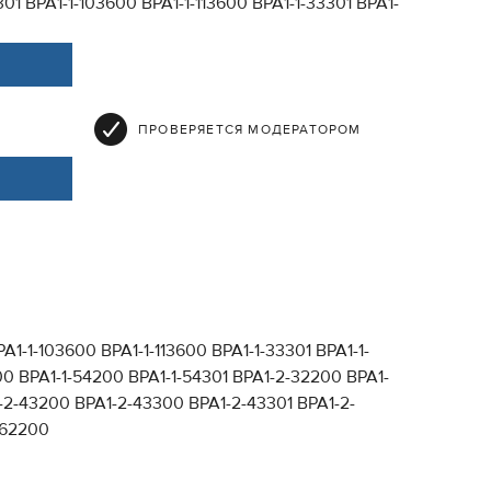
301 ВРА1-1-103600 ВРА1-1-113600 ВРА1-1-33301 ВРА1-
ПРОВЕРЯЕТСЯ МОДЕРАТОРОМ
1-1-103600 ВРА1-1-113600 ВРА1-1-33301 ВРА1-1-
00 ВРА1-1-54200 ВРА1-1-54301 ВРА1-2-32200 ВРА1-
-2-43200 ВРА1-2-43300 ВРА1-2-43301 ВРА1-2-
-62200