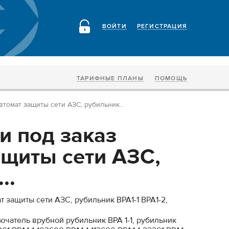
ВОЙТИ
РЕГИСТРАЦИЯ
ТАРИФНЫЕ ПЛАНЫ
ПОМОЩЬ
втомат защиты сети АЗС, рубильник...
и под заказ
ащиты сети АЗС,
..
т защиты сети АЗС, рубильник ВРА1-1 ВРА1-2,
ючатель врубной рубильник ВРА 1-1, рубильник