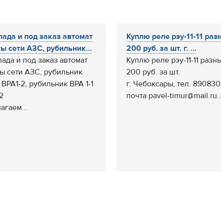
лада и под заказ автомат
Куплю реле рэу-11-11 раз
ы сети АЗС, рубильник...
200 руб. за шт. г. ...
лада и под заказ автомат
Куплю реле рэу-11-11 разн
ы сети АЗС, рубильник
200 руб. за шт.
 ВРА1-2, рубильник ВРА 1-1
г. Чебоксары, тел. 89083
2
почта pavel-timur@mail.ru..
агаем...