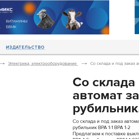
ИЗДАТЕЛЬСТВО
Электрика, электрооборудование
Со склада и под заказ а
Со склада 
автомат з
рубильник.
Со склада и под заказ автома
рубильник ВРА 1-1 ВРА 1-2
Предлагаем к поставке выкл