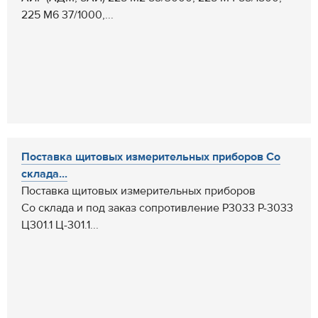
225 М6 37/1000,...
Поставка щитовых измерительных приборов Со
склада...
Поставка щитовых измерительных приборов
Со склада и под заказ сопротивление Р3033 Р-3033
Ц301.1 Ц-301.1...