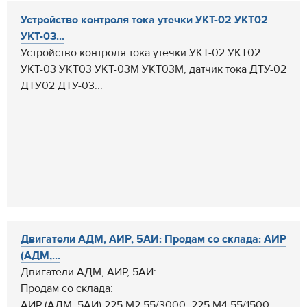
Устройство контроля тока утечки УКТ-02 УКТ02
УКТ-03...
Устройство контроля тока утечки УКТ-02 УКТ02
УКТ-03 УКТ03 УКТ-03М УКТ03М, датчик тока ДТУ-02
ДТУ02 ДТУ-03...
Двигатели АДМ, АИР, 5АИ: Продам со склада: АИР
(АДМ,...
Двигатели АДМ, АИР, 5АИ:
Продам со склада:
АИР (АДМ, 5АИ) 225 М2 55/3000, 225 М4 55/1500,