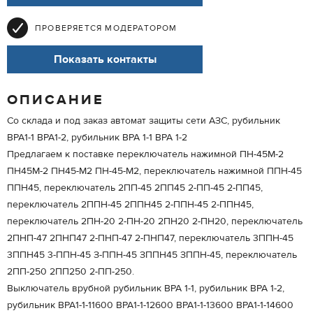
ПРОВЕРЯЕТСЯ МОДЕРАТОРОМ
Показать контакты
ОПИСАНИЕ
Со склада и под заказ автомат защиты сети АЗС, рубильник
ВРА1-1 ВРА1-2, рубильник ВРА 1-1 ВРА 1-2
Предлагаем к поставке переключатель нажимной ПН-45М-2
ПН45М-2 ПН45-М2 ПН-45-М2, переключатель нажимной ППН-45
ППН45, переключатель 2ПП-45 2ПП45 2-ПП-45 2-ПП45,
переключатель 2ППН-45 2ППН45 2-ППН-45 2-ППН45,
переключатель 2ПН-20 2-ПН-20 2ПН20 2-ПН20, переключатель
2ПНП-47 2ПНП47 2-ПНП-47 2-ПНП47, переключатель 3ППН-45
3ППН45 3-ППН-45 З-ППН-45 ЗППН45 ЗППН-45, переключатель
2ПП-250 2ПП250 2-ПП-250.
Выключатель врубной рубильник ВРА 1-1, рубильник ВРА 1-2,
рубильник ВРА1-1-11600 ВРА1-1-12600 ВРА1-1-13600 ВРА1-1-14600