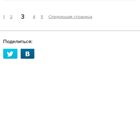
3
1
2
4
5
Следующая страница
Поделиться: