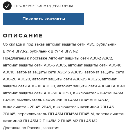
ПРОВЕРЯЕТСЯ МОДЕРАТОРОМ
Показать контакты
ОПИСАНИЕ
Со склада и под заказ автомат защиты сети АЗС, рубильник
ВРА1-1 ВРА1-2, рубильник ВРА 1-1 ВРА 1-2
Предлагаем к поставке Автомат защиты сети АЗС-2 АЗС2,
автомат защиты сети АЗС-5 АЗС5, автомат защиты сети АЗС-10
АЗС10, автомат защиты сети АЗС-15 АЗС15, автомат защиты сети
АЗС-20 АЗС20, автомат защиты сети АЗС-25 АЗС25, автомат
защиты сети АЗС-30 АЗС30, автомат защиты сети АЗС-40 АЗС40,
автомат защиты сети АЗС-50 АЗС50, выключатель В-45М В45М
В45-М, выключатель нажимной ВН-45М ВН45М ВН45-М,
выключатель 2В-45 2В45, выключатель нажимной 2ВН-45
2ВН45, переключатель ПП-45М ПП45М ПП45-М, переключатель
нажимной ПН-45М-2 ПН45М-2 ПН45-М2 ПН-45-М2
Доставка по России, гарантия.