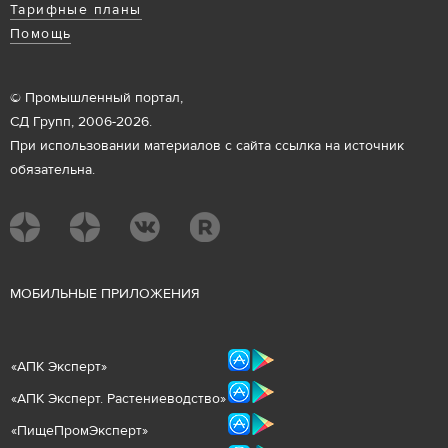
Тарифные планы
Помощь
© Промышленный портал,
СД Групп, 2006-2026.
При использовании материалов с сайта ссылка на источник
обязательна.
М
ОБИЛЬНЫЕ ПРИЛОЖЕНИЯ
«
АПК Эксперт
»
«
АПК Эксперт. Растениеводст
во
»
«ПищеПромЭксперт»