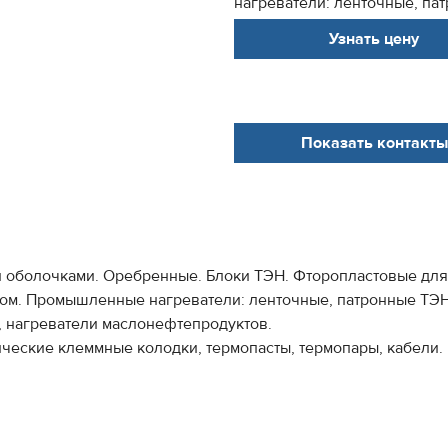
нагреватели: ленточные, пат
Узнать цену
Показать контакты
 оболочками. Оребренные. Блоки ТЭН. Фторопластовые для
том. Промышленные нагреватели: ленточные, патронные ТЭН
 нагреватели маслонефтепродуктов.
ческие клеммные колодки, термопасты, термопары, кабели.