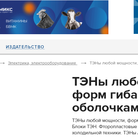
ИЗДАТЕЛЬСТВО
Электрика, электрооборудование
ТЭНы любой мощности, 
ТЭНы люб
форм гиба
оболочками
ТЭНы любой мощности, форм
Блоки ТЭН. Фторопластовые
холодильной техники. ТЭНы