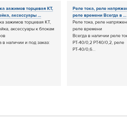
а зажимов торцевая КТ,
Реле тока, реле напряже
ейка, аксессуары ...
реле времени Всегда в ...
а зажимов торцевая КТ,
Реле тока, реле напряжен
ейка, аксессуары к блокам
реле времени
мов
Всегда в наличии реле то
а в наличии и под заказ:
РТ-40/0,2 РТ40/0,2, реле
РТ-40/0,6...