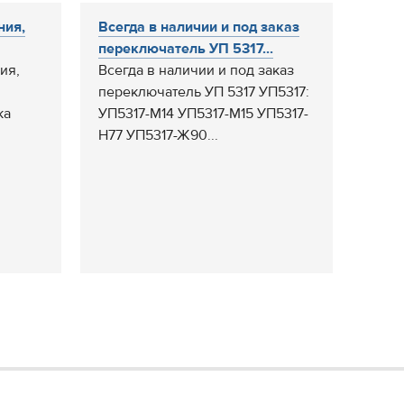
ния,
Всегда в наличии и под заказ
переключатель УП 5317...
ия,
Всегда в наличии и под заказ
переключатель УП 5317 УП5317:
ка
УП5317-М14 УП5317-М15 УП5317-
Н77 УП5317-Ж90...