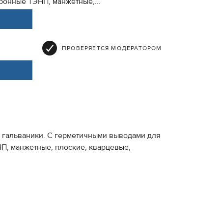
ронные ТЭНП, манжетные,...
ПРОВЕРЯЕТСЯ МОДЕРАТОРОМ
 гальваники. С герметичными выводами для
П, манжетные, плоские, кварцевые,