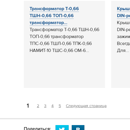
Трансформатор Т-0,66
Крышк
ТШН-0,66 ТОП-0,66
DIN-р
трансформатор...
Крышк
Трансформатор Т-0,66 ТШН-0,66
DIN-р
ТОП-0,66 трансформатор
зажи
ТПС-0,66 ТШЛ-0,66 ТПК-0,66
Всегд
НАМИТ-10 ТШС-0,66 ОМ-6...
Для...
1
2
3
4
5
Следующая страница
Поделиться: