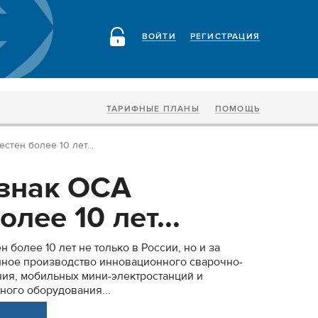
ВОЙТИ
РЕГИСТРАЦИЯ
ТАРИФНЫЕ ПЛАНЫ
ПОМОЩЬ
стен более 10 лет...
знак ОСА
олее 10 лет...
 более 10 лет не только в России, но и за
йное производство инновационного сварочно-
ия, мобильных мини-электростанций и
ного оборудования...