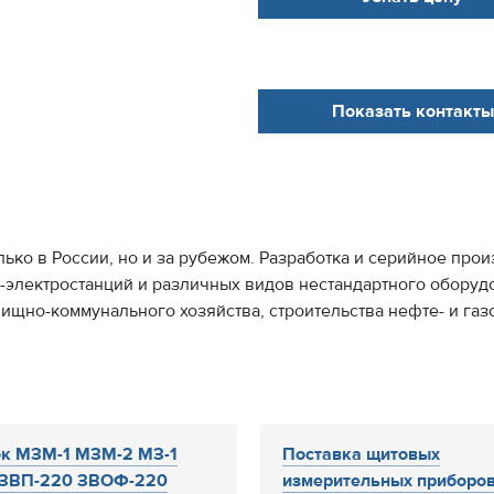
Показать контакты
олько в России, но и за рубежом. Разработка и серийное пр
-электростанций и различных видов нестандартного оборуд
ищно-коммунального хозяйства, строительства нефте- и газ
к МЗМ-1 МЗМ-2 МЗ-1
Поставка щитовых
 ЗВП-220 ЗВОФ-220
измерительных приборов