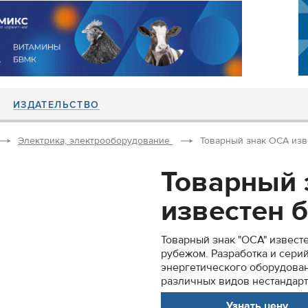
ИЗДАТЕЛЬСТВО
Электрика, электрооборудование
Товарный знак ОСА изве
Товарный 
известен б
Товарный знак "ОСА" известен
рубежом. Разработка и сери
энергетического оборудован
различных видов нестандарт
Узнать цену