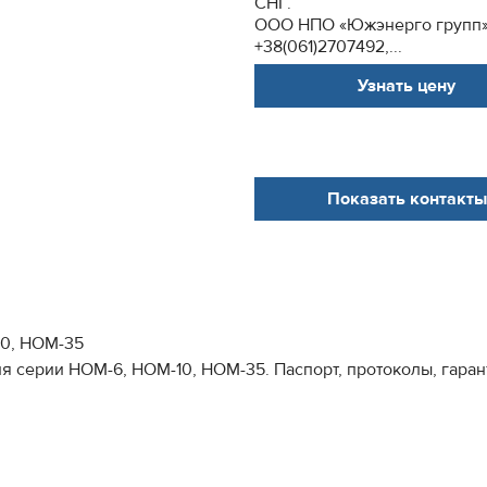
СНГ.
ООО НПО «Южэнерго групп»,
+38(061)2707492,...
Узнать цену
Показать контакты
10, НОМ-35
ерии НОМ-6, НОМ-10, НОМ-35. Паспорт, протоколы, гарантия