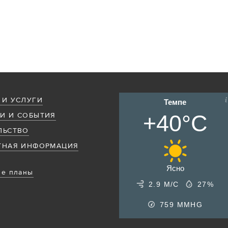
 И УСЛУГИ
Темпе
+40°C
И И СОБЫТИЯ
ЛЬСТВО
ТНАЯ ИНФОРМАЦИЯ
Ясно
е планы
2.9 М/С
27%
759
MMHG