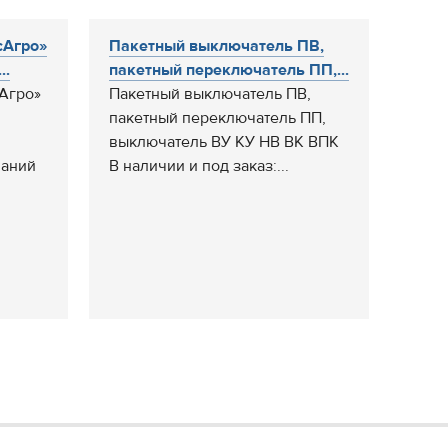
сАгро»
Пакетный выключатель ПВ,
..
пакетный переключатель ПП,...
Агро»
Пакетный выключатель ПВ,
пакетный переключатель ПП,
выключатель ВУ КУ НВ ВК ВПК
паний
В наличии и под заказ:...