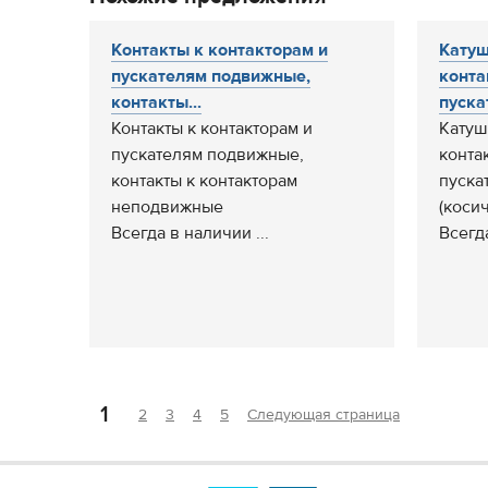
Контакты к контакторам и
Катуш
пускателям подвижные,
конта
контакты...
пускат
Контакты к контакторам и
Катуш
пускателям подвижные,
конта
контакты к контакторам
пуска
неподвижные
(коси
Всегда в наличии ...
Всегда
1
2
3
4
5
Следующая страница