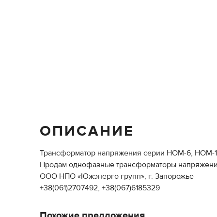
ОПИСАНИЕ
Трансформатор напряжения серии НОМ-6, НОМ-
Продам однофазные трансформаторы напряжения с
ООО НПО «Южэнерго групп», г. Запорожье
+38(061)2707492, +38(067)6185329
Похожие предложения