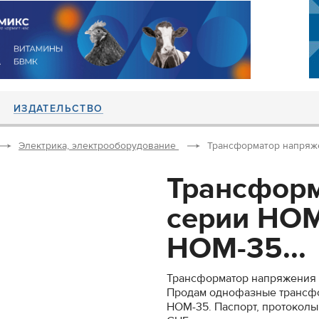
ИЗДАТЕЛЬСТВО
Электрика, электрооборудование
Трансформатор напряже
Трансфор
серии НОМ
НОМ-35...
Трансформатор напряжения 
Продам однофазные трансфо
НОМ-35. Паспорт, протоколы,