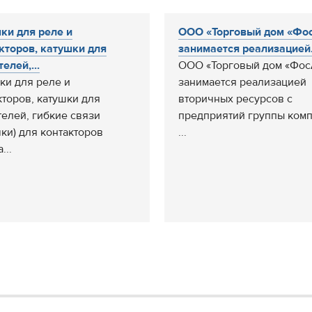
ки для реле и
ООО «Торговый дом «Фо
кторов, катушки для
занимается реализацией.
елей,...
ООО «Торговый дом «Фос
ки для реле и
занимается реализацией
кторов, катушки для
вторичных ресурсов с
телей, гибкие связи
предприятий группы ком
чки) для контакторов
...
...