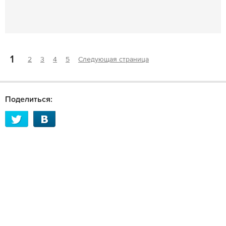
1
2
3
4
5
Следующая страница
Поделиться: