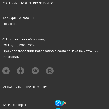
КОНТАКТНАЯ ИНФОРМАЦИЯ
Тарифные планы
Помощь
© Промышленный портал,
СД Групп, 2006-2026.
При использовании материалов с сайта ссылка на источник
обязательна.
М
ОБИЛЬНЫЕ ПРИЛОЖЕНИЯ
«
АПК Эксперт
»