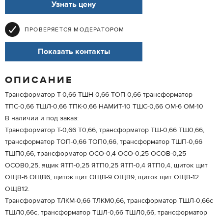
Узнать цену
ПРОВЕРЯЕТСЯ МОДЕРАТОРОМ
Показать контакты
ОПИСАНИЕ
Трансформатор Т-0,66 ТШН-0,66 ТОП-0,66 трансформатор
ТПС-0,66 ТШЛ-0,66 ТПК-0,66 НАМИТ-10 ТШС-0,66 ОМ-6 ОМ-10
В наличии и под заказ:
Трансформатор Т-0,66 Т0,66, трансформатор ТШ-0,66 ТШ0,66,
трансформатор ТОП-0,66 ТОП0,66, трансформатор ТШП-0,66
ТШП0,66, трансформатор ОСО-0,4 ОСО-0,25 ОСОВ-0,25
ОСОВ0,25, ящик ЯТП-0,25 ЯТП0,25 ЯТП-0,4 ЯТП0,4, щиток щит
ОЩВ-6 ОЩВ6, щиток щит ОЩВ-9 ОЩВ9, щиток щит ОЩВ-12
ОЩВ12.
Трансформатор ТЛКМ-0,66 ТЛКМ0,66, трансформатор ТШЛ-0,66с
ТШЛ0,66с, трансформатор ТШЛ-0,66 ТШЛ0,66, трансформатор