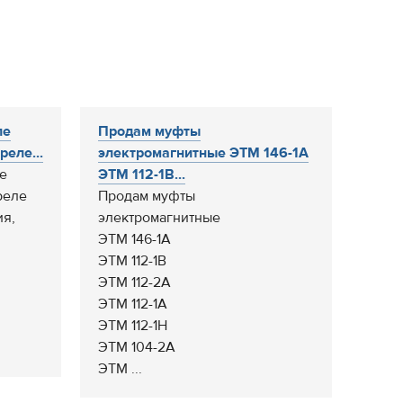
ле
Продам муфты
реле...
электромагнитные ЭТМ 146-1А
е
ЭТМ 112-1В...
реле
Продам муфты
ия,
электромагнитные
ЭТМ 146-1А
ЭТМ 112-1В
ЭТМ 112-2А
ЭТМ 112-1А
ЭТМ 112-1Н
ЭТМ 104-2А
ЭТМ ...