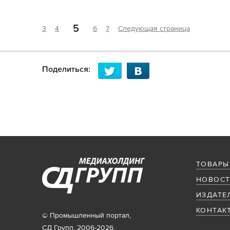
5
3
4
6
7
Следующая страница
Поделиться:
ТОВАРЫ
НОВОСТ
ИЗДАТЕ
КОНТАК
© Промышленный портал,
СД Групп, 2006-2026.