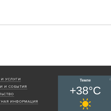
 И УСЛУГИ
Темпе
+38°C
И И СОБЫТИЯ
ЛЬСТВО
ТНАЯ ИНФОРМАЦИЯ