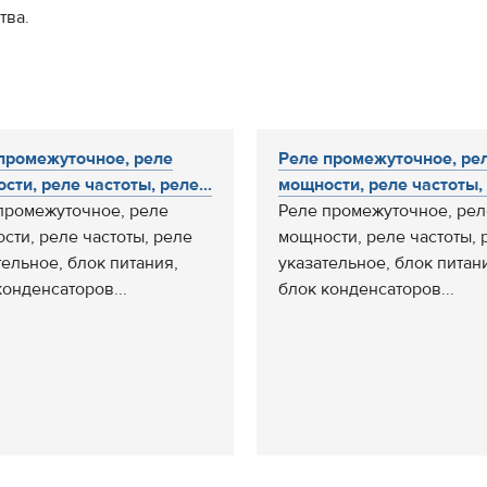
тва.
промежуточное, реле
Реле промежуточное, ре
сти, реле частоты, реле...
мощности, реле частоты, 
промежуточное, реле
Реле промежуточное, рел
сти, реле частоты, реле
мощности, реле частоты, 
тельное, блок питания,
указательное, блок питан
конденсаторов...
блок конденсаторов...