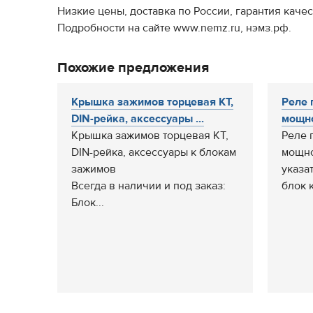
Низкие цены, доставка по России, гарантия качес
Подробности на сайте www.nemz.ru, нэмз.рф.
Похожие предложения
Крышка зажимов торцевая КТ,
Реле 
DIN-рейка, аксессуары ...
мощно
Крышка зажимов торцевая КТ,
Реле 
DIN-рейка, аксессуары к блокам
мощно
зажимов
указа
Всегда в наличии и под заказ:
блок 
Блок...