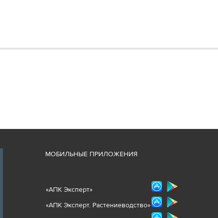
М
ОБИЛЬНЫЕ ПРИЛОЖЕНИЯ
«
АПК Эксперт
»
«
АПК Эксперт. Растениеводст
во
»