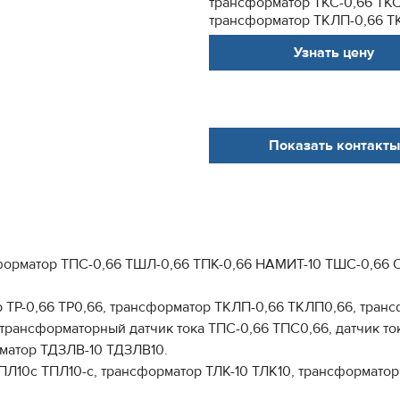
трансформатор ТКС-0,66 ТКС
трансформатор ТКЛП-0,66 ТК
Узнать цену
Показать контакты
форматор ТПС-0,66 ТШЛ-0,66 ТПК-0,66 НАМИТ-10 ТШС-0,66 
 ТР-0,66 ТР0,66, трансформатор ТКЛП-0,66 ТКЛП0,66, тран
трансформаторный датчик тока ТПС-0,66 ТПС0,66, датчик т
матор ТДЗЛВ-10 ТДЗЛВ10.
ПЛ10с ТПЛ10-с, трансформатор ТЛК-10 ТЛК10, трансформато