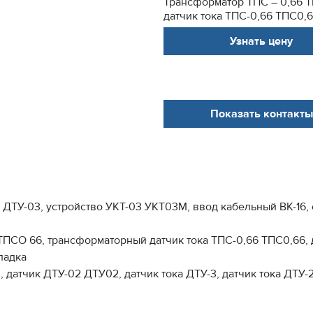
Трансформатор ТПС – 0,66 
датчик тока ТПС-0,66 ТПС0,66
Узнать цену
Показать контакты
к ДТУ-03, устройство УКТ-03 УКТ03М, ввод кабельный ВК-1
ТПСО 66, трансформаторный датчик тока ТПС-0,66 ТПС0,66,
ладка
 датчик ДТУ-02 ДТУ02, датчик тока ДТУ-3, датчик тока ДТУ-