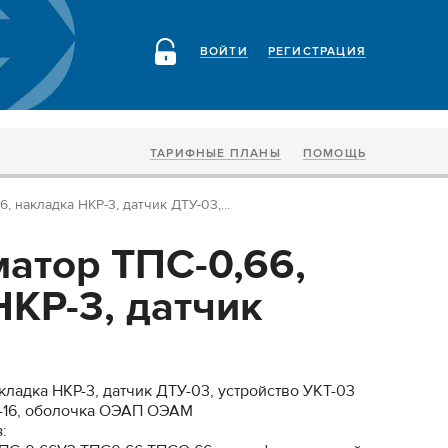
ВОЙТИ
РЕГИСТРАЦИЯ
ТАРИФНЫЕ ПЛАНЫ
ПОМОЩЬ
 накладка НКР-3, датчик ДТУ-03,...
атор ТПС-0,66,
НКР-3, датчик
ладка НКР-3, датчик ДТУ-03, устройство УКТ-03
-16, оболочка ОЭАП ОЭАМ
: