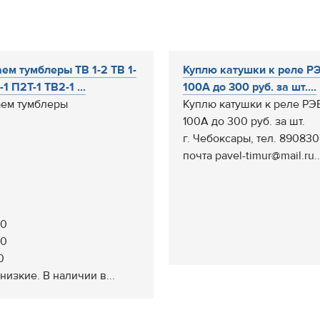
ем тумблеры ТВ 1-2 ТВ 1-
Куплю катушки к реле Р
-1 П2Т-1 ТВ2-1 ...
100А до 300 руб. за шт....
ем тумблеры
Куплю катушки к реле РЭ
100А до 300 руб. за шт.
г. Чебоксары, тел. 89083
почта pavel-timur@mail.ru..
50
20
0
низкие. В наличии в...