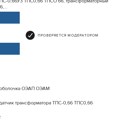
ТПС-0,66У3 ТПС0,66 ТПСО 66, трансформаторный
,...
ПРОВЕРЯЕТСЯ МОДЕРАТОРОМ
6, оболочка ОЭАП ОЭАМ
 датчик трансформатора ТПС-0,66 ТПС0,66
2