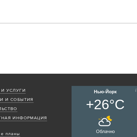
 И УСЛУГИ
Нью-Йорк
+26°C
И И СОБЫТИЯ
ЛЬСТВО
ТНАЯ ИНФОРМАЦИЯ
Облачно
е планы