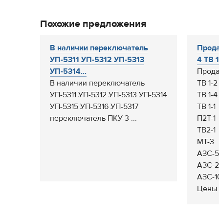
Похожие предложения
В наличии переключатель
Прода
УП-5311 УП-5312 УП-5313
4 ТВ 1
УП-5314...
Прода
В наличии переключатель
ТВ 1-2
УП-5311 УП-5312 УП-5313 УП-5314
ТВ 1-4
УП-5315 УП-5316 УП-5317
ТВ 1-1
переключатель ПКУ-3 ...
П2Т-1
ТВ2-1
МТ-3
АЗС-
АЗС-
АЗС-1
Цены 