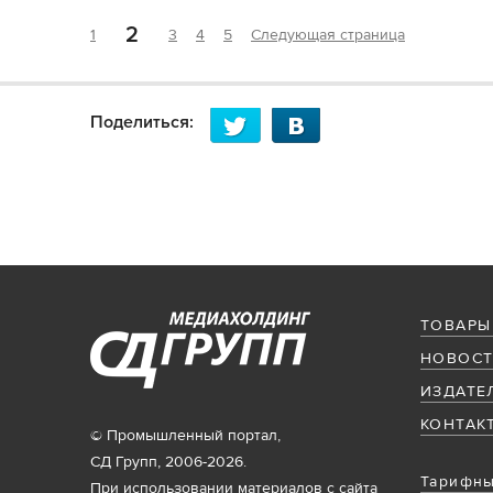
2
1
3
4
5
Следующая страница
Поделиться:
ТОВАРЫ
НОВОСТ
ИЗДАТЕ
КОНТАК
© Промышленный портал,
СД Групп, 2006-2026.
Тарифны
При использовании материалов с сайта