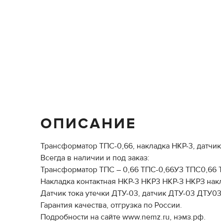
ОПИСАНИЕ
Трансформатор ТПС-0,66, накладка НКР-3, датчи
Всегда в наличии и под заказ:
Трансформатор ТПС – 0,66 ТПС-0,66У3 ТПС0,66 
Накладка контактная НКР-3 НКР3 НКР-З НКРЗ нак
Датчик тока утечки ДТУ-03, датчик ДТУ-03 ДТУ03,
Гарантия качества, отгрузка по России.
Подробности на сайте www.nemz.ru, нэмз.рф.