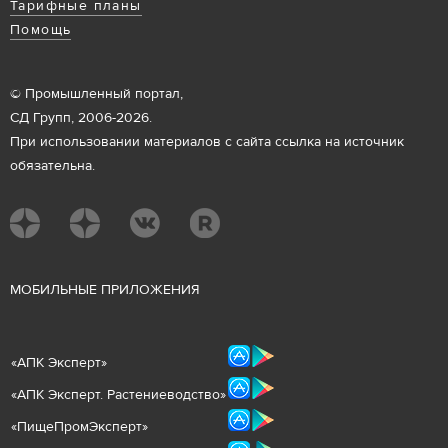
Тарифные планы
Помощь
© Промышленный портал,
СД Групп, 2006-2026.
При использовании материалов с сайта ссылка на источник
обязательна.
М
ОБИЛЬНЫЕ ПРИЛОЖЕНИЯ
«
АПК Эксперт
»
«
АПК Эксперт. Растениеводст
во
»
«ПищеПромЭксперт»