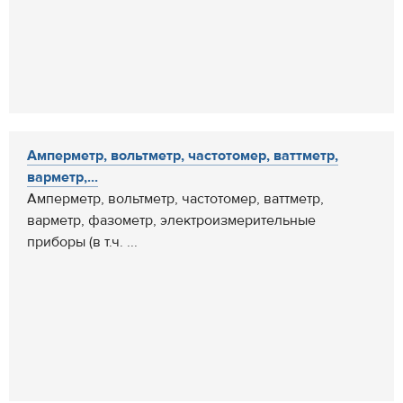
Амперметр, вольтметр, частотомер, ваттметр,
варметр,...
Амперметр, вольтметр, частотомер, ваттметр,
варметр, фазометр, электроизмерительные
приборы (в т.ч. ...