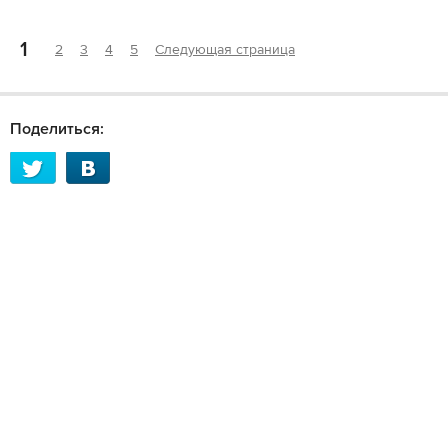
1
2
3
4
5
Следующая страница
Поделиться: