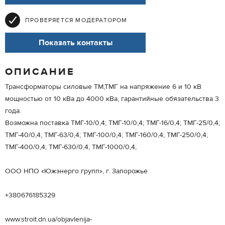
ПРОВЕРЯЕТСЯ МОДЕРАТОРОМ
Показать контакты
ОПИСАНИЕ
Трансформаторы силовые ТМ,ТМГ на напряжение 6 и 10 кВ
мощностью от 10 кВа до 4000 кВа, гарантийные обязательства 3
года.
Возможна поставка ТМГ-10/0,4; ТМГ-10/0,4; ТМГ-16/0,4; ТМГ-25/0,4;
ТМГ-40/0,4; ТМГ-63/0,4; ТМГ-100/0,4; ТМГ-160/0,4; ТМГ-250/0,4;
ТМГ-400/0,4; ТМГ-630/0,4; ТМГ-1000/0,4;
ООО НПО «Южэнерго групп», г. Запорожье
+380676185329
www.stroit.dn.ua/objavlenija-