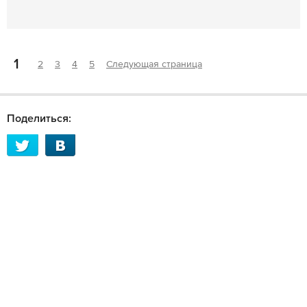
1
2
3
4
5
Следующая страница
Поделиться: