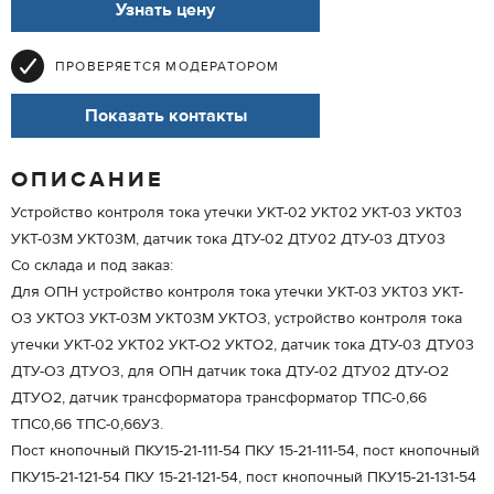
Узнать цену
ПРОВЕРЯЕТСЯ МОДЕРАТОРОМ
Показать контакты
ОПИСАНИЕ
Устройство контроля тока утечки УКТ-02 УКТ02 УКТ-03 УКТ03
УКТ-03М УКТ03М, датчик тока ДТУ-02 ДТУ02 ДТУ-03 ДТУ03
Со склада и под заказ:
Для ОПН устройство контроля тока утечки УКТ-03 УКТ03 УКТ-
О3 УКТО3 УКТ-03М УКТ03М УКТО3, устройство контроля тока
утечки УКТ-02 УКТ02 УКТ-О2 УКТО2, датчик тока ДТУ-03 ДТУ03
ДТУ-О3 ДТУО3, для ОПН датчик тока ДТУ-02 ДТУ02 ДТУ-О2
ДТУО2, датчик трансформатора трансформатор ТПС-0,66
ТПС0,66 ТПС-0,66У3.
Пост кнопочный ПКУ15-21-111-54 ПКУ 15-21-111-54, пост кнопочный
ПКУ15-21-121-54 ПКУ 15-21-121-54, пост кнопочный ПКУ15-21-131-54