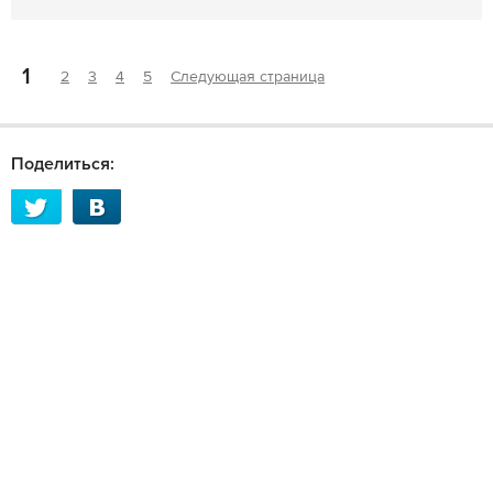
1
2
3
4
5
Следующая страница
Поделиться: