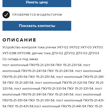
Узнать цену
ПРОВЕРЯЕТСЯ МОДЕРАТОРОМ
Показать контакты
ОПИСАНИЕ
Устройство контроля тока утечки УКТ-02 УКТ02 УКТ-03 УКТ03
УКТ-03М УКТ03М, датчик тока ДТУ-02 ДТУ02 ДТУ-03 ДТУ03
Со склада и под заказ:
пост кнопочный ПКУ15-21-231-54 ПКУ 15-21-231-54, пост
кнопочный ПКУ15-21-241-54 ПКУ 15-21-241-54, пост кнопочный
ПКУ15-21-251-54 ПКУ 15-21-251-54, пост кнопочный ПКУ15-21-281-
54 ПКУ 15-21-281-54, пост кнопочный ПКУ15-21-321-54 ПКУ 15-21-
321-54, пост кнопочный ПКУ15-21-331-54 ПКУ 15-21-331-54, пост
кнопочный ПКУ15-21-341-54 ПКУ 15-21-341-54, пост кнопочный
ПКУ15-21-351-54 ПКУ 15-21-351-54, пост кнопочный ПКУ15-21-431-
54 ПКУ 15-21-431-54,пост кнопочный ПКУ15-21-441-54 ПКУ 15-21-