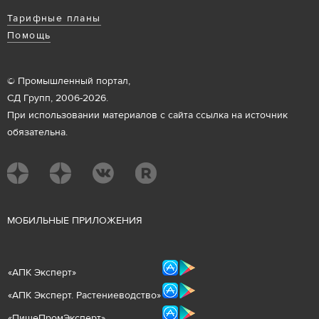
Тарифные планы
Помощь
© Промышленный портал,
СД Групп, 2006-2026.
При использовании материалов с сайта ссылка на источник
обязательна.
М
ОБИЛЬНЫЕ ПРИЛОЖЕНИЯ
«
АПК Эксперт
»
«
АПК Эксперт. Растениеводст
во
»
«ПищеПромЭксперт»