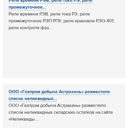
Реле времени РЭВ, реле тока РЭ, реле
промежуточное...
Реле времени РЭВ, реле тока РЭ, реле
промежуточное РЭП РПУ, реле крановое РЭО-401,
реле контроля фаз...
ООО «Газпром добыча Астрахань» разместило
список неликвидных...
ООО «Газпром добыча Астрахань» разместило
список неликвидных складских остатков на сайте
«Неликвиды ...