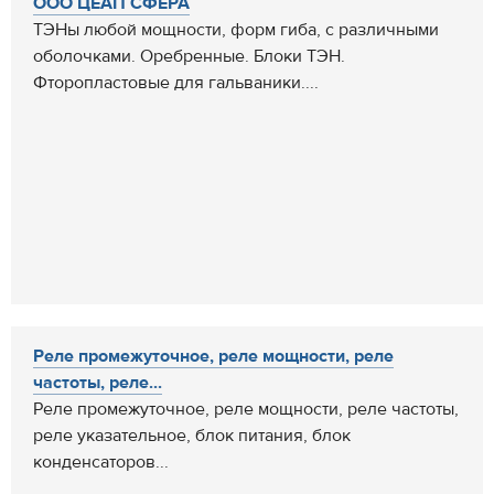
ООО ЦЕАП СФЕРА
ТЭНы любой мощности, форм гиба, с различными
оболочками. Оребренные. Блоки ТЭН.
Фторопластовые для гальваники....
Реле промежуточное, реле мощности, реле
частоты, реле...
Реле промежуточное, реле мощности, реле частоты,
реле указательное, блок питания, блок
конденсаторов...