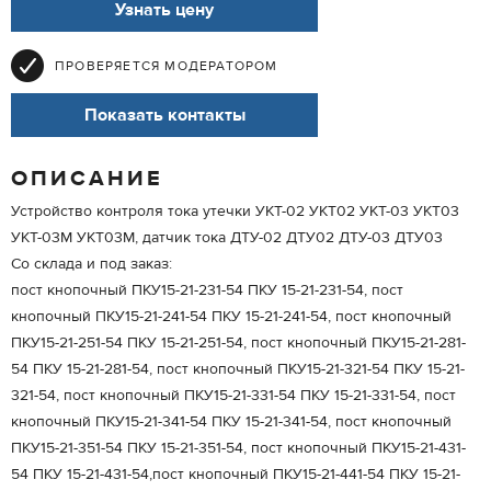
Узнать цену
ПРОВЕРЯЕТСЯ МОДЕРАТОРОМ
Показать контакты
ОПИСАНИЕ
Устройство контроля тока утечки УКТ-02 УКТ02 УКТ-03 УКТ03
УКТ-03М УКТ03М, датчик тока ДТУ-02 ДТУ02 ДТУ-03 ДТУ03
Со склада и под заказ:
пост кнопочный ПКУ15-21-231-54 ПКУ 15-21-231-54, пост
кнопочный ПКУ15-21-241-54 ПКУ 15-21-241-54, пост кнопочный
ПКУ15-21-251-54 ПКУ 15-21-251-54, пост кнопочный ПКУ15-21-281-
54 ПКУ 15-21-281-54, пост кнопочный ПКУ15-21-321-54 ПКУ 15-21-
321-54, пост кнопочный ПКУ15-21-331-54 ПКУ 15-21-331-54, пост
кнопочный ПКУ15-21-341-54 ПКУ 15-21-341-54, пост кнопочный
ПКУ15-21-351-54 ПКУ 15-21-351-54, пост кнопочный ПКУ15-21-431-
54 ПКУ 15-21-431-54,пост кнопочный ПКУ15-21-441-54 ПКУ 15-21-