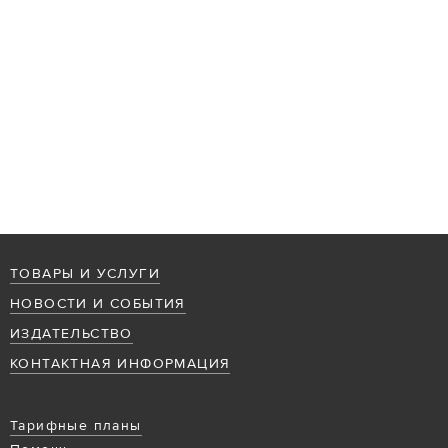
ТОВАРЫ И УСЛУГИ
НОВОСТИ И СОБЫТИЯ
ИЗДАТЕЛЬСТВО
КОНТАКТНАЯ ИНФОРМАЦИЯ
Тарифные планы