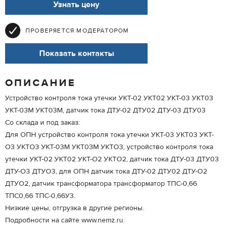
Узнать цену
ПРОВЕРЯЕТСЯ МОДЕРАТОРОМ
Показать контакты
ОПИСАНИЕ
Устройство контроля тока утечки УКТ-02 УКТ02 УКТ-03 УКТ03
УКТ-03М УКТ03М, датчик тока ДТУ-02 ДТУ02 ДТУ-03 ДТУ03
Со склада и под заказ:
Для ОПН устройство контроля тока утечки УКТ-03 УКТ03 УКТ-
О3 УКТО3 УКТ-03М УКТ03М УКТО3, устройство контроля тока
утечки УКТ-02 УКТ02 УКТ-О2 УКТО2, датчик тока ДТУ-03 ДТУ03
ДТУ-О3 ДТУО3, для ОПН датчик тока ДТУ-02 ДТУ02 ДТУ-О2
ДТУО2, датчик трансформатора трансформатор ТПС-0,66
ТПС0,66 ТПС-0,66У3.
Низкие цены, отгрузка в другие регионы.
Подробности на сайте www.nemz.ru.