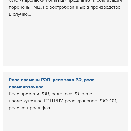
ОАО «Карельский окатыш» предлагает к реализации
перечень ТМЦ, не востребованные в производство.
В случае...
Реле времени РЭВ, реле тока РЭ, реле
промежуточное...
Реле времени РЭВ, реле тока РЭ, реле
промежуточное РЭП РПУ, реле крановое РЭО-401,
реле контроля фаз...