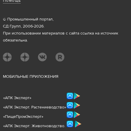
Помощь
© Промышленный портал,
СД Групп, 2006-2026.
При использовании материалов с сайта ссылка на источник
обязательна.
М
ОБИЛЬНЫЕ ПРИЛОЖЕНИЯ
«
АПК Эксперт
»
«
АПК Эксперт. Растениеводст
во
»
«ПищеПромЭксперт»
«
А
ПК Эксперт: Животнов
одство.