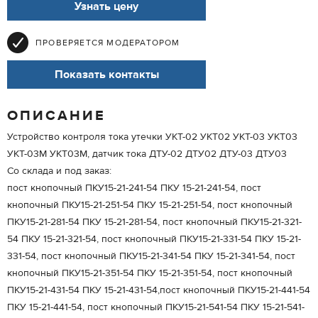
Узнать цену
ПРОВЕРЯЕТСЯ МОДЕРАТОРОМ
Показать контакты
ОПИСАНИЕ
Устройство контроля тока утечки УКТ-02 УКТ02 УКТ-03 УКТ03
УКТ-03М УКТ03М, датчик тока ДТУ-02 ДТУ02 ДТУ-03 ДТУ03
Со склада и под заказ:
пост кнопочный ПКУ15-21-241-54 ПКУ 15-21-241-54, пост
кнопочный ПКУ15-21-251-54 ПКУ 15-21-251-54, пост кнопочный
ПКУ15-21-281-54 ПКУ 15-21-281-54, пост кнопочный ПКУ15-21-321-
54 ПКУ 15-21-321-54, пост кнопочный ПКУ15-21-331-54 ПКУ 15-21-
331-54, пост кнопочный ПКУ15-21-341-54 ПКУ 15-21-341-54, пост
кнопочный ПКУ15-21-351-54 ПКУ 15-21-351-54, пост кнопочный
ПКУ15-21-431-54 ПКУ 15-21-431-54,пост кнопочный ПКУ15-21-441-54
ПКУ 15-21-441-54, пост кнопочный ПКУ15-21-541-54 ПКУ 15-21-541-