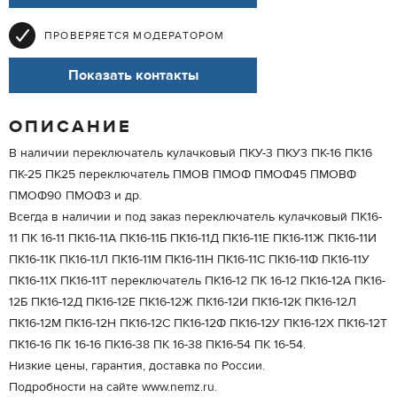
ПРОВЕРЯЕТСЯ МОДЕРАТОРОМ
Показать контакты
ОПИСАНИЕ
В наличии переключатель кулачковый ПКУ-3 ПКУ3 ПК-16 ПК16
ПК-25 ПК25 переключатель ПМОВ ПМОФ ПМОФ45 ПМОВФ
ПМОФ90 ПМОФЗ и др.
Всегда в наличии и под заказ переключатель кулачковый ПК16-
11 ПК 16-11 ПК16-11А ПК16-11Б ПК16-11Д ПК16-11Е ПК16-11Ж ПК16-11И
ПК16-11К ПК16-11Л ПК16-11М ПК16-11Н ПК16-11С ПК16-11Ф ПК16-11У
ПК16-11Х ПК16-11Т переключатель ПК16-12 ПК 16-12 ПК16-12А ПК16-
12Б ПК16-12Д ПК16-12Е ПК16-12Ж ПК16-12И ПК16-12К ПК16-12Л
ПК16-12М ПК16-12Н ПК16-12С ПК16-12Ф ПК16-12У ПК16-12Х ПК16-12Т
ПК16-16 ПК 16-16 ПК16-38 ПК 16-38 ПК16-54 ПК 16-54.
Низкие цены, гарантия, доставка по России.
Подробности на сайте www.nemz.ru.