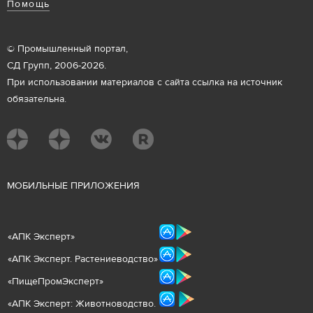
Помощь
© Промышленный портал,
СД Групп, 2006-2026.
При использовании материалов с сайта ссылка на источник
обязательна.
М
ОБИЛЬНЫЕ ПРИЛОЖЕНИЯ
«
АПК Эксперт
»
«
АПК Эксперт. Растениеводст
во
»
«ПищеПромЭксперт»
«
А
ПК Эксперт: Животнов
одство.