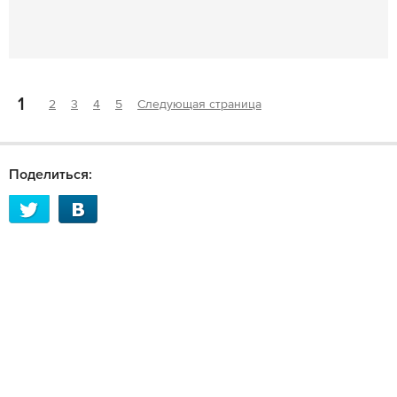
1
2
3
4
5
Следующая страница
Поделиться: