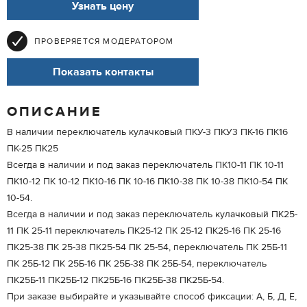
Узнать цену
ПРОВЕРЯЕТСЯ МОДЕРАТОРОМ
Показать контакты
ОПИСАНИЕ
В наличии переключатель кулачковый ПКУ-3 ПКУ3 ПК-16 ПК16
ПК-25 ПК25
Всегда в наличии и под заказ переключатель ПК10-11 ПК 10-11
ПК10-12 ПК 10-12 ПК10-16 ПК 10-16 ПК10-38 ПК 10-38 ПК10-54 ПК
10-54.
Всегда в наличии и под заказ переключатель кулачковый ПК25-
11 ПК 25-11 переключатель ПК25-12 ПК 25-12 ПК25-16 ПК 25-16
ПК25-38 ПК 25-38 ПК25-54 ПК 25-54, переключатель ПК 25Б-11
ПК 25Б-12 ПК 25Б-16 ПК 25Б-38 ПК 25Б-54, переключатель
ПК25Б-11 ПК25Б-12 ПК25Б-16 ПК25Б-38 ПК25Б-54.
При заказе выбирайте и указывайте способ фиксации: А, Б, Д, Е,