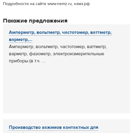
Подробности на сайте www.nemz.ru, нэмз.рф.
Похожие предложения
Амперметр, вольтметр, частотомер, ваттметр,
варметр,...
Амперметр, вольтметр, частотомер, ваттметр,
варметр, фазометр, электроизмерительные
приборы (в т.ч. ...
Производство зажимов контактных для