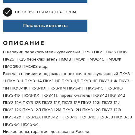
ПРОВЕРЯЕТСЯ МОДЕРАТОРОМ
Показать контакты
ОПИСАНИЕ
В наличии переключатель кулачковый ПКУ-3 ПКУ3 ПК-16 ПК16
ПК-25 ПК25 переключатель ПМОВ ПМОФ ПМОФ45 ПМОВФ
ПМОФ90 ПМОФЗ и др.
Всегда в наличии и под заказ переключатель кулачковый ПКУ3-
11 ПКУ 3-11 ПКУ3-11А ПКУ3-11Б ПКУ3-11Д ПКУ3-11Е ПКУ3-11Ж ПКУ3-
11И ПКУ3-11К ПКУ3-11Л ПКУ3-11М ПКУ3-11Н ПКУ3-11С ПКУ3-11Ф
ПКУ3-11У ПКУ3-11Х ПКУ3-11Т, переключатель ПКУ3-12 ПКУ 3-12
ПКУ3-12А ПКУ3-12Б ПКУ3-12Д ПКУ3-12Е ПКУ3-12Ж ПКУ3-12И
ПКУ3-12К ПКУ3-12Л ПКУ3-12М ПКУ3-12Н ПКУ3-12С ПКУ3-12Ф
ПКУ3-12У ПКУ3-12Х ПКУ3-12Т ПКУ3-16 ПКУ 3-16 ПКУ3-38 ПКУ 3-38
ПКУ3-54 ПКУ 3-54.
Низкие цены, гарантия, доставка по России.