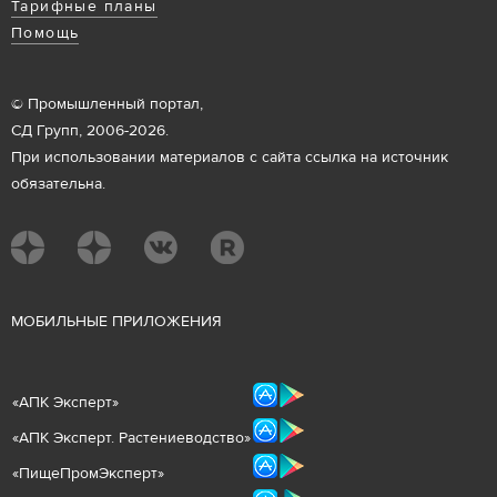
Тарифные планы
Помощь
© Промышленный портал,
СД Групп, 2006-2026.
При использовании материалов с сайта ссылка на источник
обязательна.
М
ОБИЛЬНЫЕ ПРИЛОЖЕНИЯ
«
АПК Эксперт
»
«
АПК Эксперт. Растениеводст
во
»
«ПищеПромЭксперт»