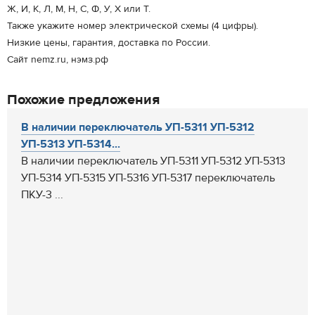
Ж, И, К, Л, М, Н, С, Ф, У, Х или Т.
Также укажите номер электрической схемы (4 цифры).
Низкие цены, гарантия, доставка по России.
Сайт nemz.ru, нэмз.рф
Похожие предложения
В наличии переключатель УП-5311 УП-5312
УП-5313 УП-5314...
В наличии переключатель УП-5311 УП-5312 УП-5313
УП-5314 УП-5315 УП-5316 УП-5317 переключатель
ПКУ-3 ...