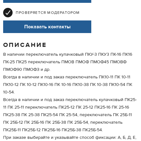
ПРОВЕРЯЕТСЯ МОДЕРАТОРОМ
Показать контакты
ОПИСАНИЕ
В наличии переключатель кулачковый ПКУ-3 ПКУ3 ПК-16 ПК16
ПК-25 ПК25 переключатель ПМОВ ПМОФ ПМОФ45 ПМОВФ
ПМОФ90 ПМОФЗ и др.
Всегда в наличии и под заказ переключатель ПК10-11 ПК 10-11
ПК10-12 ПК 10-12 ПК10-16 ПК 10-16 ПК10-38 ПК 10-38 ПК10-54 ПК
10-54.
Всегда в наличии и под заказ переключатель кулачковый ПК25-
11 ПК 25-11 переключатель ПК25-12 ПК 25-12 ПК25-16 ПК 25-16
ПК25-38 ПК 25-38 ПК25-54 ПК 25-54, переключатель ПК 25Б-11
ПК 25Б-12 ПК 25Б-16 ПК 25Б-38 ПК 25Б-54, переключатель
ПК25Б-11 ПК25Б-12 ПК25Б-16 ПК25Б-38 ПК25Б-54.
При заказе выбирайте и указывайте способ фиксации: А, Б, Д, Е,