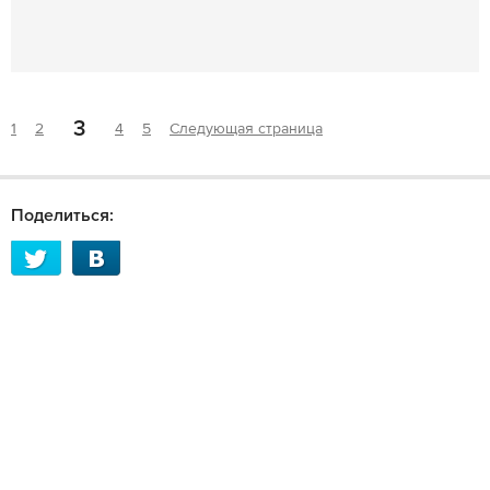
3
1
2
4
5
Следующая страница
Поделиться: