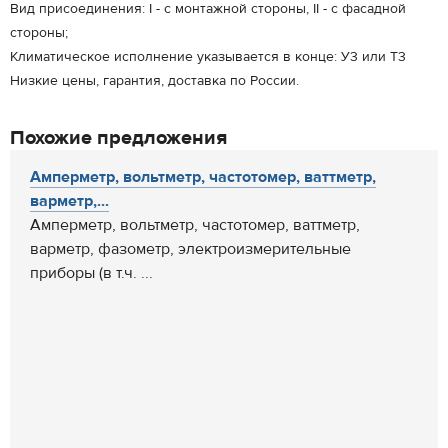
Вид присоединения: I - с монтажной стороны, II - с фасадной
стороны;
Климатическое исполнение указывается в конце: У3 или Т3
Низкие цены, гарантия, доставка по России.
Похожие предложения
Амперметр, вольтметр, частотомер, ваттметр,
варметр,...
Амперметр, вольтметр, частотомер, ваттметр,
варметр, фазометр, электроизмерительные
приборы (в т.ч. ...