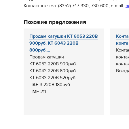
Контактные тел. (8352) 747-330, 730-600, e-mail:
n
Похожие предложения
Продам катушки КТ 6053 220В
Конта
900руб. КТ 6043 220В
конта
800руб....
Конта
Продам катушки
конта
КТ 6053 220В 900руб.
конта
КТ 6043 220В 800руб.
Всегда
КТ 6033 220В 520руб.
ПАЕ-3 220В 180руб.
ПМЕ-211...