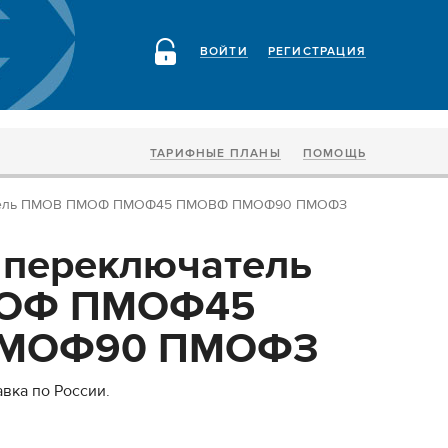
ВОЙТИ
РЕГИСТРАЦИЯ
ТАРИФНЫЕ ПЛАНЫ
ПОМОЩЬ
атель ПМОВ ПМОФ ПМОФ45 ПМОВФ ПМОФ90 ПМОФЗ
 переключатель
ОФ ПМОФ45
МОФ90 ПМОФЗ
авка по России.