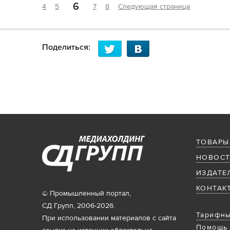
6
4
5
7
8
Следующая страница
Поделиться:
ТОВАРЫ
НОВОСТ
ИЗДАТЕ
КОНТАК
© Промышленный портал,
СД Групп, 2006-2026.
Тарифны
При использовании материалов с сайта
Помощь