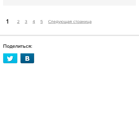
1
2
3
4
5
Следующая страница
Поделиться: