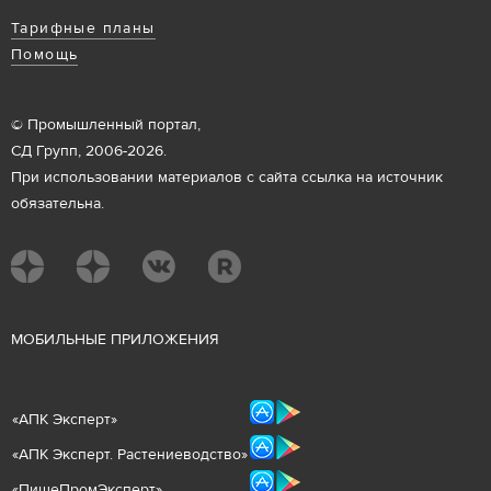
Тарифные планы
Помощь
© Промышленный портал,
СД Групп, 2006-2026.
При использовании материалов с сайта ссылка на источник
обязательна.
М
ОБИЛЬНЫЕ ПРИЛОЖЕНИЯ
«
АПК Эксперт
»
«
АПК Эксперт. Растениеводст
во
»
«ПищеПромЭксперт»