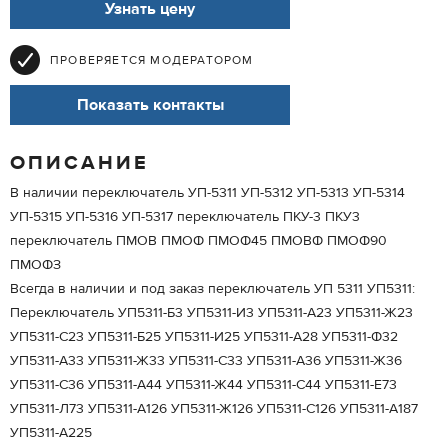
Узнать цену
ПРОВЕРЯЕТСЯ МОДЕРАТОРОМ
Показать контакты
ОПИСАНИЕ
В наличии переключатель УП-5311 УП-5312 УП-5313 УП-5314
УП-5315 УП-5316 УП-5317 переключатель ПКУ-3 ПКУ3
переключатель ПМОВ ПМОФ ПМОФ45 ПМОВФ ПМОФ90
ПМОФЗ
Всегда в наличии и под заказ переключатель УП 5311 УП5311:
Переключатель УП5311-Б3 УП5311-И3 УП5311-А23 УП5311-Ж23
УП5311-С23 УП5311-Б25 УП5311-И25 УП5311-А28 УП5311-Ф32
УП5311-А33 УП5311-Ж33 УП5311-С33 УП5311-А36 УП5311-Ж36
УП5311-С36 УП5311-А44 УП5311-Ж44 УП5311-С44 УП5311-Е73
УП5311-Л73 УП5311-А126 УП5311-Ж126 УП5311-С126 УП5311-А187
УП5311-А225