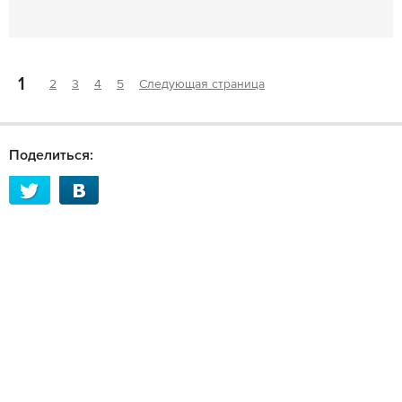
1
2
3
4
5
Следующая страница
Поделиться: