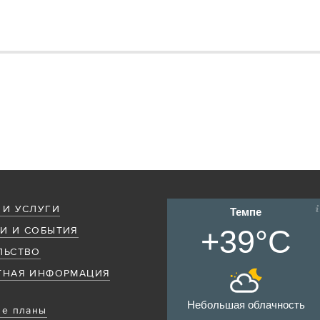
 И УСЛУГИ
Темпе
+39°C
И И СОБЫТИЯ
ЛЬСТВО
ТНАЯ ИНФОРМАЦИЯ
Небольшая облачность
е планы