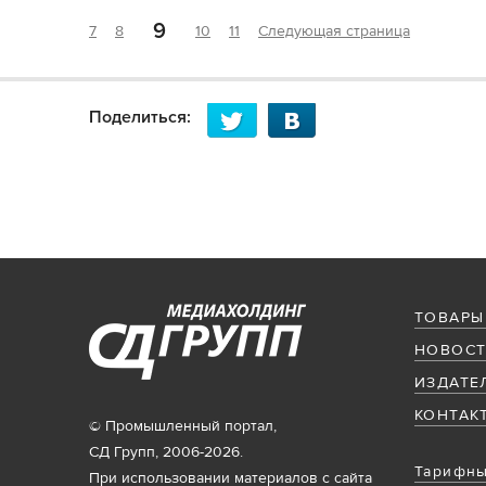
9
7
8
10
11
Следующая страница
Поделиться:
ТОВАРЫ
НОВОСТ
ИЗДАТЕ
КОНТАК
© Промышленный портал,
СД Групп, 2006-2026.
Тарифны
При использовании материалов с сайта