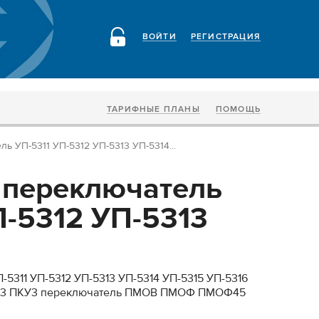
ВОЙТИ
РЕГИСТРАЦИЯ
ТАРИФНЫЕ ПЛАНЫ
ПОМОЩЬ
ь УП-5311 УП-5312 УП-5313 УП-5314...
 переключатель
П-5312 УП-5313
5311 УП-5312 УП-5313 УП-5314 УП-5315 УП-5316
У-3 ПКУ3 переключатель ПМОВ ПМОФ ПМОФ45