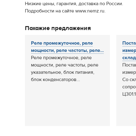
Низкие цены, гарантия, доставка по России.
Подробности на сайте www.nemz.ru.
Похожие предложения
Реле промежуточное, реле
Поста
мощности, реле частоты, реле...
измер
Реле промежуточное, реле
склада
мощности, реле частоты, реле
Поста
указательное, блок питания,
измер
блок конденсаторов...
Со ск
сопро
Ц301.1 