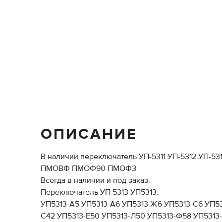
ОПИСАНИЕ
В наличии переключатель УП-5311 УП-5312 УП-
ПМОВФ ПМОФ90 ПМОФЗ
Всегда в наличии и под заказ:
Переключатель УП 5313 УП5313:
УП5313-А5 УП5313-А6 УП5313-Ж6 УП5313-С6 УП53
С42 УП5313-Е50 УП5313-Л50 УП5313-Ф58 УП5313