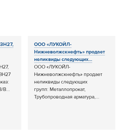
ЗН27,
ООО «ЛУКОЙЛ-
Нижневолжскнефть» продает
неликвиды следующих...
Н27,
ООО «ЛУКОЙЛ-
БЗН27
Нижневолжскнефть» продает
каз:
неликвиды следующих
/В...
групп: Металлопрокат,
Трубопроводная арматура,...