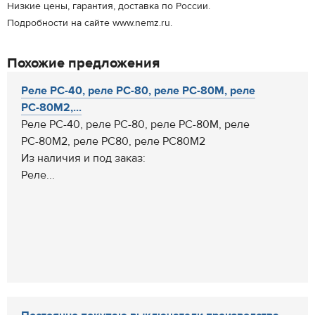
Низкие цены, гарантия, доставка по России.
Подробности на сайте www.nemz.ru.
Похожие предложения
Реле РС-40, реле РС-80, реле РС-80М, реле
РС-80М2,...
Реле РС-40, реле РС-80, реле РС-80М, реле
РС-80М2, реле РС80, реле РС80М2
Из наличия и под заказ:
Реле...