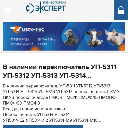
В наличии переключатель УП-5311
УП-5312 УП-5313 УП-5314...
В наличии переключатель УП-5311 УП-5312 УП-5313
УП-5314 УП-5315 УП-5316 УП-5317 переключатель ПКУ-3
ПКУ3 переключатель ПМОВ ПМОФ ПМОФ45 ПМОВФ
ПМОФ90 ПМОФЗ
Всегда в наличии и под заказ:
Переключатель УП 5314 УП5314:
УП5314-Е2 УП5314-Л2 УП5314-М9 УП5314-М10...