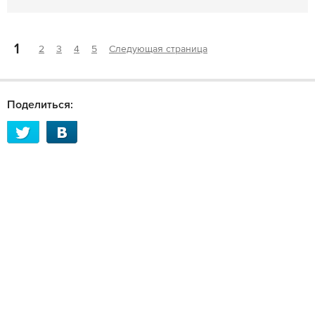
1
2
3
4
5
Следующая страница
Поделиться: