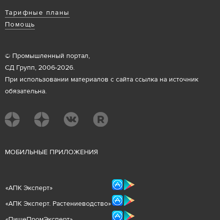
Тарифные планы
Помощь
© Промышленный портал,
СД Групп, 2006-2026.
При использовании материалов с сайта ссылка на источник
обязательна.
М
ОБИЛЬНЫЕ ПРИЛОЖЕНИЯ
«
АПК Эксперт
»
«
АПК Эксперт. Растениеводст
во
»
«ПищеПромЭксперт»