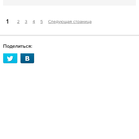
1
2
3
4
5
Следующая страница
Поделиться: