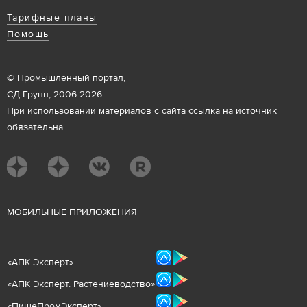
Тарифные планы
Помощь
© Промышленный портал,
СД Групп, 2006-2026.
При использовании материалов с сайта ссылка на источник
обязательна.
М
ОБИЛЬНЫЕ ПРИЛОЖЕНИЯ
«
АПК Эксперт
»
«
АПК Эксперт. Растениеводст
во
»
«ПищеПромЭксперт»