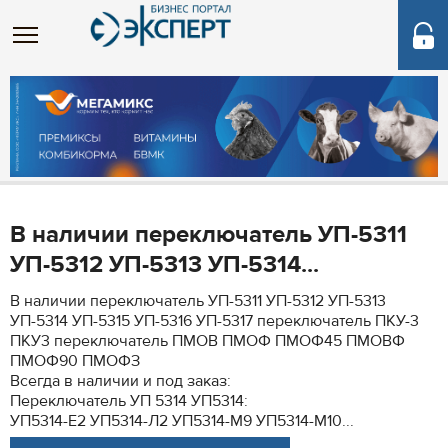
В наличии переключатель УП-5311
УП-5312 УП-5313 УП-5314...
В наличии переключатель УП-5311 УП-5312 УП-5313
УП-5314 УП-5315 УП-5316 УП-5317 переключатель ПКУ-3
ПКУ3 переключатель ПМОВ ПМОФ ПМОФ45 ПМОВФ
ПМОФ90 ПМОФЗ
Всегда в наличии и под заказ:
Переключатель УП 5314 УП5314:
УП5314-Е2 УП5314-Л2 УП5314-М9 УП5314-М10...