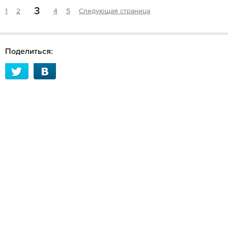
3
1
2
4
5
Следующая страница
Поделиться: