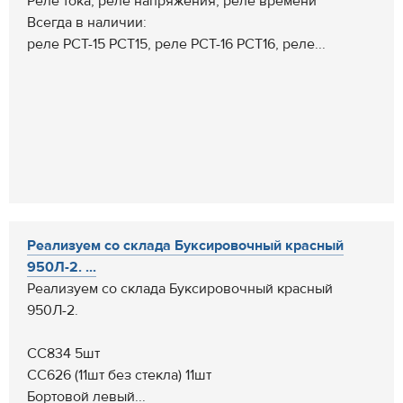
Реле тока, реле напряжения, реле времени
Всегда в наличии:
реле РСТ-15 РСТ15, реле РСТ-16 РСТ16, реле...
Реализуем со склада Буксировочный красный
950Л-2. ...
Реализуем со склада Буксировочный красный
950Л-2.
СС834 5шт
СС626 (11шт без стекла) 11шт
Бортовой левый...