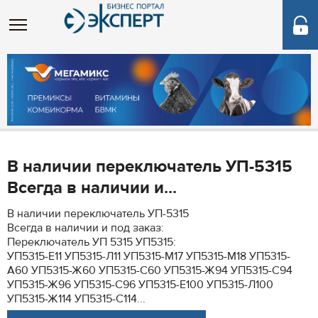
В наличии переключатель УП-5315
Всегда в наличии и...
В наличии переключатель УП-5315
Всегда в наличии и под заказ:
Переключатель УП 5315 УП5315:
УП5315-Е11 УП5315-Л11 УП5315-М17 УП5315-М18 УП5315-
А60 УП5315-Ж60 УП5315-С60 УП5315-Ж94 УП5315-С94
УП5315-Ж96 УП5315-С96 УП5315-Е100 УП5315-Л100
УП5315-Ж114 УП5315-С114...