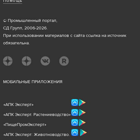
Помощь
© Промышленный портал,
СД Групп, 2006-2026.
При использовании материалов с сайта ссылка на источник
обязательна.
М
ОБИЛЬНЫЕ ПРИЛОЖЕНИЯ
«
АПК Эксперт
»
«
АПК Эксперт. Растениеводст
во
»
«ПищеПромЭксперт»
«
А
ПК Эксперт: Животнов
одство.