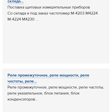
склада...
Поставка щитовых измерительных приборов
Со склада и под заказ частотомер М-4203 М4224
М-4224 М4230 ...
Реле промежуточное, реле мощности, реле
частоты, реле...
Реле промежуточное, реле мощности, реле частоты,
реле указательное, блок питания, блок
конденсаторов...