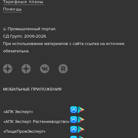
Тарифные планы
Помощь
© Промышленный портал,
СД Групп, 2006-2026.
При использовании материалов с сайта ссылка на источник
обязательна.
М
ОБИЛЬНЫЕ ПРИЛОЖЕНИЯ
«
АПК Эксперт
»
«
АПК Эксперт. Растениеводст
во
»
«ПищеПромЭксперт»