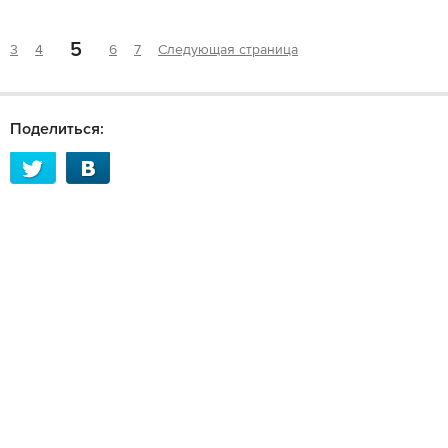
5
3
4
6
7
Следующая страница
Поделиться: