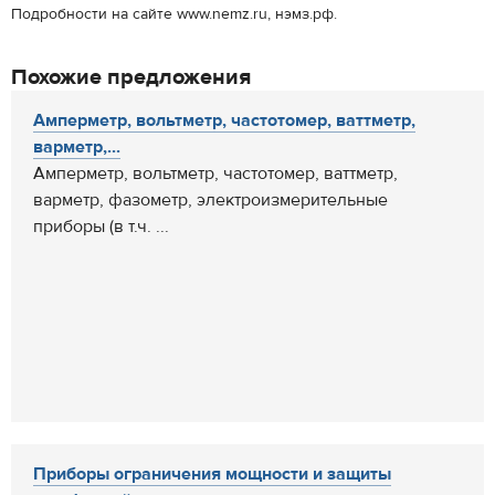
Подробности на сайте www.nemz.ru, нэмз.рф.
Похожие предложения
Амперметр, вольтметр, частотомер, ваттметр,
варметр,...
Амперметр, вольтметр, частотомер, ваттметр,
варметр, фазометр, электроизмерительные
приборы (в т.ч. ...
Приборы ограничения мощности и защиты