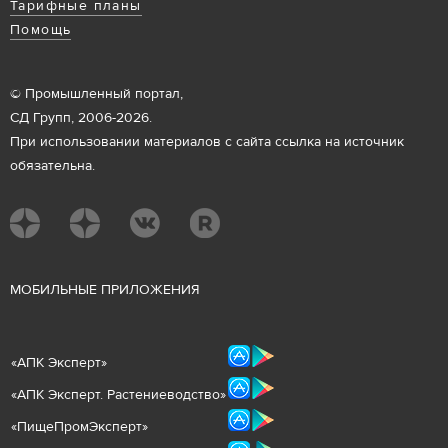
Тарифные планы
Помощь
© Промышленный портал,
СД Групп, 2006-2026.
При использовании материалов с сайта ссылка на источник
обязательна.
М
ОБИЛЬНЫЕ ПРИЛОЖЕНИЯ
«
АПК Эксперт
»
«
АПК Эксперт. Растениеводст
во
»
«ПищеПромЭксперт»