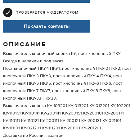
ПРОВЕРЯЕТСЯ МОДЕРАТОРОМ
Показать контакты
ОПИСАНИЕ
Выключатель кнопочный кнопка КУ, пост кнопочный ПКУ
Всегда в наличии и под заказ:
Пост кнопочный ПКУ-1 ПКУ1, пост кнопочный ПКУ-2 ПКУ2, пост
кнопочный ПКУ-3 ПКУ3, пост кнопочный ПКУ-4 ПКУ4, пост
кнопочный ПКУ-5 ПКУ5, пост кнопочный ПКУ-6 ПКУ6, пост
кнопочный ПКУ-7 ПКУ7, пост кнопочный ПКУ-8 ПКУ8, пост
кнопочный ПКУ-33 ПКУ33.
Выключатель кнопка КУ-103201 КУ-013201 КУ-012201 КУ-102201
КУ-110161 КУ-110141 КУ-200141 КУ-200151 КУ-200161 КУ-200171
КУ-110111 КУ-110121 КУ-200111 КУ-200121 КУ-200131 КУ-021101
КУ-111101 КУ-021201 КУ-111201 КУ-201101 КУ-201201
Доставка по России, гарантия.