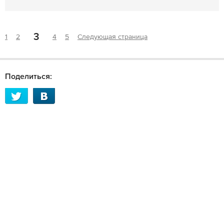
3
1
2
4
5
Следующая страница
Поделиться: