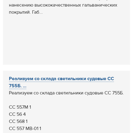
нанесению высококачественных гальванических
покрытий. Габ...
Реализуем со склада светильники судовые CC
755Б. ...
Реализуем со склада светильники судовые CC 755Б.
СС 557М 1
СС 56 4
СС 568 1
СС 557 МВ-01 1