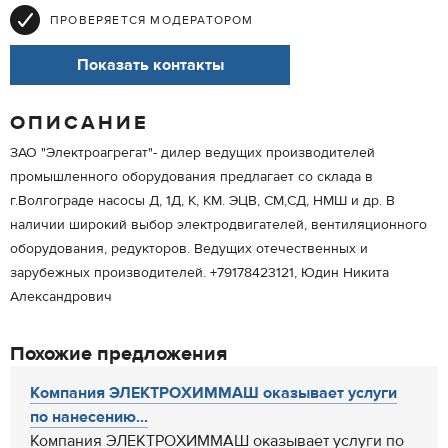
ПРОВЕРЯЕТСЯ МОДЕРАТОРОМ
Показать контакты
ОПИСАНИЕ
ЗАО "Электроагрегат"- дилер ведущих производителей
промышленного оборудования предлагает со склада в
г.Волгограде насосы Д, 1Д, К, КМ. ЭЦВ, СМ,СД, НМШ и др. В
наличии широкий выбор электродвигателей, вентиляционного
оборудования, редукторов. Ведущих отечественных и
зарубежных производителей. +79178423121, Юдин Никита
Александрович
Похожие предложения
Компания ЭЛЕКТРОХИММАШ оказывает услуги
по нанесению...
Компания ЭЛЕКТРОХИММАШ оказывает услуги по