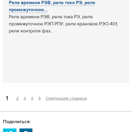
Реле времени РЭВ, реле тока РЭ, реле
промежуточное...
Реле времени РЭВ, реле тока РЭ, реле
промежуточное РЭП РПУ, реле крановое РЭО-401,
реле контроля фаз...
1
2
3
4
5
Следующая страница
Поделиться: