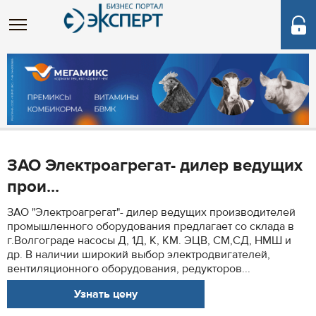
ЗАО Электроагрегат- дилер ведущих
прои...
ЗАО "Электроагрегат"- дилер ведущих производителей
промышленного оборудования предлагает со склада в
г.Волгограде насосы Д, 1Д, К, КМ. ЭЦВ, СМ,СД, НМШ и
др. В наличии широкий выбор электродвигателей,
вентиляционного оборудования, редукторов...
Узнать цену