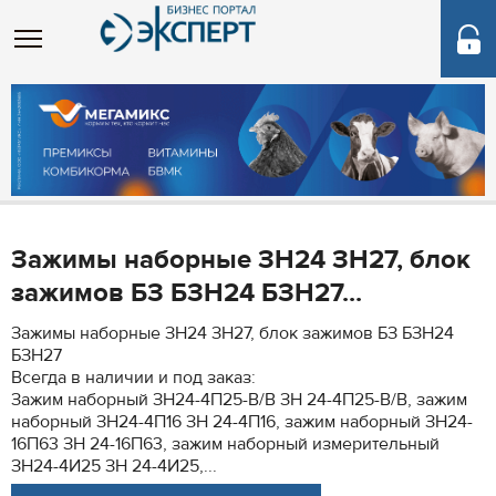
Зажимы наборные ЗН24 ЗН27, блок
зажимов БЗ БЗН24 БЗН27...
Зажимы наборные ЗН24 ЗН27, блок зажимов БЗ БЗН24
БЗН27
Всегда в наличии и под заказ:
Зажим наборный ЗН24-4П25-В/В ЗН 24-4П25-В/В, зажим
наборный ЗН24-4П16 ЗН 24-4П16, зажим наборный ЗН24-
16П63 ЗН 24-16П63, зажим наборный измерительный
ЗН24-4И25 ЗН 24-4И25,...