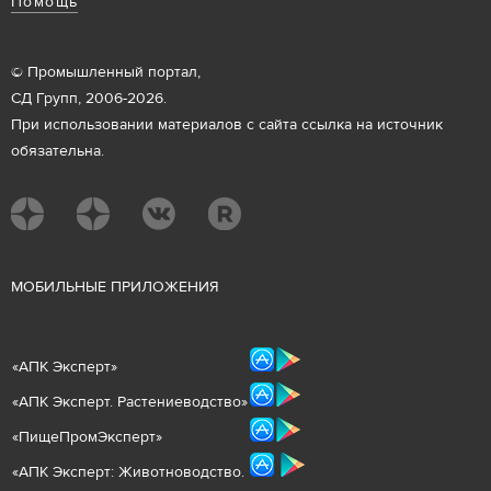
Помощь
© Промышленный портал,
СД Групп, 2006-2026.
При использовании материалов с сайта ссылка на источник
обязательна.
М
ОБИЛЬНЫЕ ПРИЛОЖЕНИЯ
«
АПК Эксперт
»
«
АПК Эксперт. Растениеводст
во
»
«ПищеПромЭксперт»
«
А
ПК Эксперт: Животнов
одство.