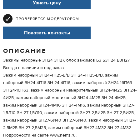
Узнать цену
ПРОВЕРЯЕТСЯ МОДЕРАТОРОМ
Показать контакты
ОПИСАНИЕ
Зажимы наборные ЗН24 ЗН27, блок зажимов БЗ БЗН24 БЗН27
Всегда в наличии и под заказ:
Зажим наборный ЗН24-4П25-В/В ЗН 24-4П25-В/В, зажим
наборный ЗН24-4П16 ЗН 24-4П16, зажим наборный ЗН24-16П63
ЗН 24-16П63, зажим наборный измерительный ЗН24-4И25 ЗН 24-
4И25, зажим наборный мостиковый ЗН24-4М25 ЗН 24-4М25,
зажим наборный ЗН24-4М16 ЗН 24-4М16, зажим наборный ЗН27-
1,5Л10 ЗН 27-1,5Л10, зажим наборный ЗН27-2,5И25 ЗН 27-2,5И25,
зажим наборный ЗН27-6И40 ЗН 27-6И40, зажим наборный ЗН27-
2,5М25 ЗН 27-2,5М25, зажим наборный ЗН27-4М32 ЗН 27-4М32
Подробности на сайте www.nemz.ru.