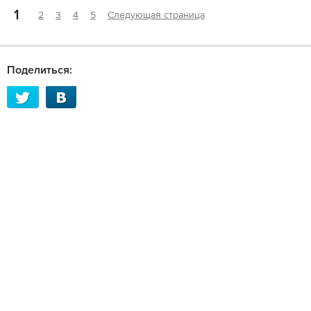
1
2
3
4
5
Следующая страница
Поделиться: