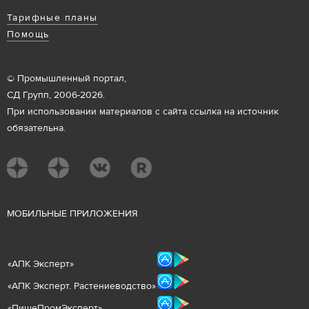
Тарифные планы
Помощь
© Промышленный портал,
СД Групп, 2006-2026.
При использовании материалов с сайта ссылка на источник
обязательна.
М
ОБИЛЬНЫЕ ПРИЛОЖЕНИЯ
«
АПК Эксперт
»
«
АПК Эксперт. Растениеводст
во
»
«ПищеПромЭксперт»