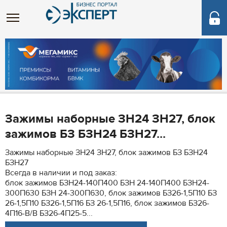
Зажимы наборные ЗН24 ЗН27, блок
зажимов БЗ БЗН24 БЗН27...
Зажимы наборные ЗН24 ЗН27, блок зажимов БЗ БЗН24
БЗН27
Всегда в наличии и под заказ:
блок зажимов БЗН24-140П400 БЗН 24-140П400 БЗН24-
300П630 БЗН 24-300П630, блок зажимов БЗ26-1,5П10 БЗ
26-1,5П10 БЗ26-1,5П16 БЗ 26-1,5П16, блок зажимов БЗ26-
4П16-В/В БЗ26-4П25-5...