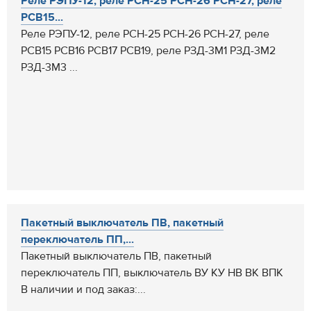
Реле РЭПУ-12, реле РСН-25 РСН-26 РСН-27, реле
РСВ15...
Реле РЭПУ-12, реле РСН-25 РСН-26 РСН-27, реле
РСВ15 РСВ16 РСВ17 РСВ19, реле РЗД-3М1 РЗД-3М2
РЗД-3М3 ...
Пакетный выключатель ПВ, пакетный
переключатель ПП,...
Пакетный выключатель ПВ, пакетный
переключатель ПП, выключатель ВУ КУ НВ ВК ВПК
В наличии и под заказ:...