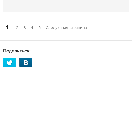
1
2
3
4
5
Следующая страница
Поделиться: