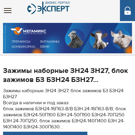
Зажимы наборные ЗН24 ЗН27, блок
зажимов БЗ БЗН24 БЗН27...
Зажимы наборные ЗН24 ЗН27, блок зажимов БЗ БЗН24
БЗН27
Всегда в наличии и под заказ:
блок зажимов БЗН24-16П63-В/В БЗН 24-16П63-В/В, блок
зажимов БЗН24-50П100 БЗН 24-50П100 БЗН24-70П250
БЗН 24-70П250, блок зажимов БЗН24-140П400 БЗН 24-
140П400 БЗН24-300П630...