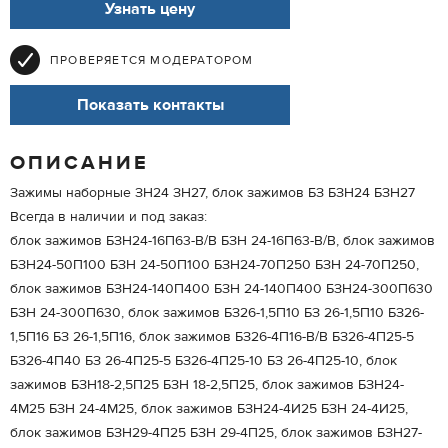
Узнать цену
ПРОВЕРЯЕТСЯ МОДЕРАТОРОМ
Показать контакты
ОПИСАНИЕ
Зажимы наборные ЗН24 ЗН27, блок зажимов БЗ БЗН24 БЗН27
Всегда в наличии и под заказ:
блок зажимов БЗН24-16П63-В/В БЗН 24-16П63-В/В, блок зажимов
БЗН24-50П100 БЗН 24-50П100 БЗН24-70П250 БЗН 24-70П250,
блок зажимов БЗН24-140П400 БЗН 24-140П400 БЗН24-300П630
БЗН 24-300П630, блок зажимов БЗ26-1,5П10 БЗ 26-1,5П10 БЗ26-
1,5П16 БЗ 26-1,5П16, блок зажимов БЗ26-4П16-В/В БЗ26-4П25-5
БЗ26-4П40 БЗ 26-4П25-5 БЗ26-4П25-10 БЗ 26-4П25-10, блок
зажимов БЗН18-2,5П25 БЗН 18-2,5П25, блок зажимов БЗН24-
4М25 БЗН 24-4М25, блок зажимов БЗН24-4И25 БЗН 24-4И25,
блок зажимов БЗН29-4П25 БЗН 29-4П25, блок зажимов БЗН27-