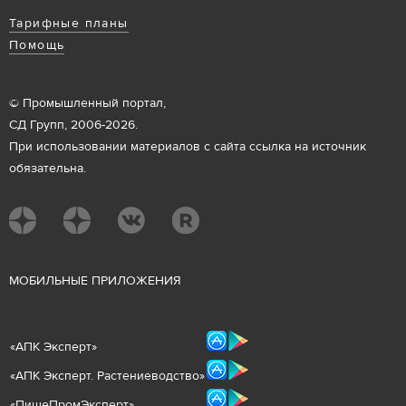
Тарифные планы
Помощь
© Промышленный портал,
СД Групп, 2006-2026.
При использовании материалов с сайта ссылка на источник
обязательна.
М
ОБИЛЬНЫЕ ПРИЛОЖЕНИЯ
«
АПК Эксперт
»
«
АПК Эксперт. Растениеводст
во
»
«ПищеПромЭксперт»