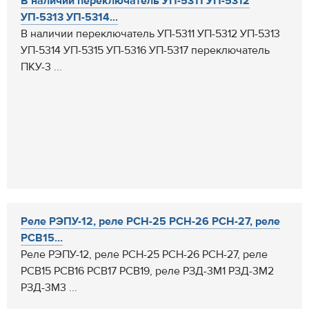
В наличии переключатель УП-5311 УП-5312
УП-5313 УП-5314...
В наличии переключатель УП-5311 УП-5312 УП-5313
УП-5314 УП-5315 УП-5316 УП-5317 переключатель
ПКУ-3 ...
Реле РЭПУ-12, реле РСН-25 РСН-26 РСН-27, реле
РСВ15...
Реле РЭПУ-12, реле РСН-25 РСН-26 РСН-27, реле
РСВ15 РСВ16 РСВ17 РСВ19, реле РЗД-3М1 РЗД-3М2
РЗД-3М3 ...