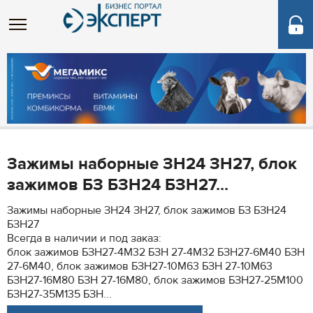
Зажимы наборные ЗН24 ЗН27, блок
зажимов БЗ БЗН24 БЗН27...
Зажимы наборные ЗН24 ЗН27, блок зажимов БЗ БЗН24
БЗН27
Всегда в наличии и под заказ:
блок зажимов БЗН27-4М32 БЗН 27-4М32 БЗН27-6М40 БЗН
27-6М40, блок зажимов БЗН27-10М63 БЗН 27-10М63
БЗН27-16М80 БЗН 27-16М80, блок зажимов БЗН27-25М100
БЗН27-35М135 БЗН...