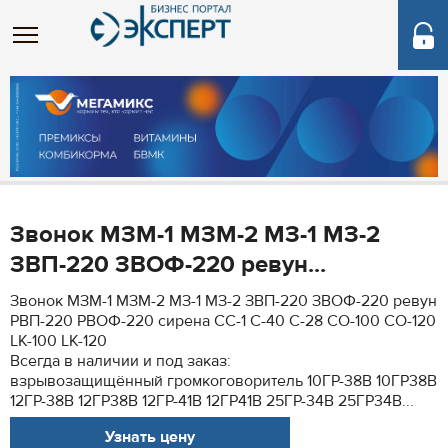
Звонок МЗМ-1 МЗМ-2 МЗ-1 МЗ-2
ЗВП-220 ЗВОФ-220 ревун...
Звонок МЗМ-1 МЗМ-2 МЗ-1 МЗ-2 ЗВП-220 ЗВОФ-220 ревун
РВП-220 РВОФ-220 сирена СС-1 С-40 С-28 СО-100 СО-120
LK-100 LK-120
Всегда в наличии и под заказ:
взрывозащищённый громкоговоритель 10ГР-38В 10ГР38В
12ГР-38В 12ГР38В 12ГР-41В 12ГР41В 25ГР-34В 25ГР34В...
Узнать цену