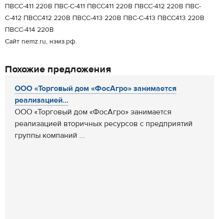
ПВСС-411 220В ПВС-С-411 ПВСС411 220В ПВСС-412 220В ПВС-
С-412 ПВСС412 220В ПВСС-413 220В ПВС-С-413 ПВСС413 220В
ПВСС-414 220В
Сайт nemz.ru, нэмз.рф.
Похожие предложения
ООО «Торговый дом «ФосАгро» занимается
реализацией...
ООО «Торговый дом «ФосАгро» занимается
реализацией вторичных ресурсов с предприятий
группы компаний ...