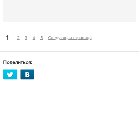
1
2
3
4
5
Следующая страница
Поделиться: