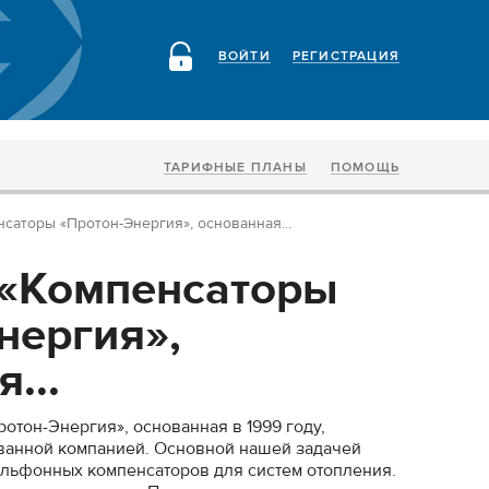
ВОЙТИ
РЕГИСТРАЦИЯ
ТАРИФНЫЕ ПЛАНЫ
ПОМОЩЬ
саторы «Протон-Энергия», основанная...
 «Компенсаторы
нергия»,
...
отон-Энергия», основанная в 1999 году,
ванной компанией. Основной нашей задачей
ильфонных компенсаторов для систем отопления.