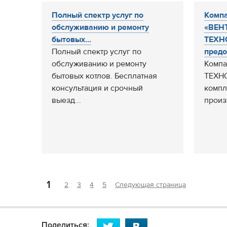
Полный спектр услуг по
Комп
обслуживанию и ремонту
«ВЕН
бытовых...
ТЕХН
Полный спектр услуг по
предо
обслуживанию и ремонту
Комп
бытовых котлов. Бесплатная
ТЕХНО
консультация и срочный
компл
выезд...
произ
1
2
3
4
5
Следующая страница
Поделиться: