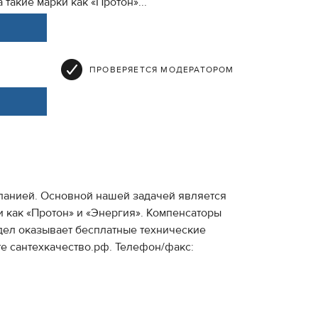
такие марки как «Протон»...
ПРОВЕРЯЕТСЯ МОДЕРАТОРОМ
мпанией. Основной нашей задачей является
 как «Протон» и «Энергия». Компенсаторы
дел оказывает бесплатные технические
е сантехкачество.рф. Телефон/факс: