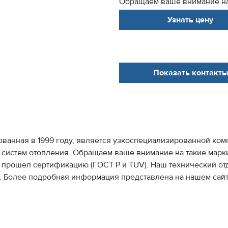
Обращаем ваше внимание на 
Узнать цену
Показать контакты
ованная в 1999 году, является узкоспециализированной ко
систем отопления. Обращаем ваше внимание на такие марки
прошел сертификацию (ГОСТ Р и TUV). Наш технический от
. Более подробная информация представлена на нашем сайт