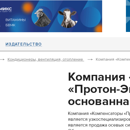
ИЗДАТЕЛЬСТВО
Кондиционеры, вентиляция, отопление
Компания «Компен
Компания
«Протон-Э
основанная
Компания «Компенсаторы «Пр
является узкоспециализиро
является продажа осевых с