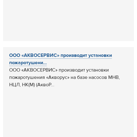
ООО «АКВОСЕРВИС» производит установки
пожаротушени...
ООО «АКВОСЕРВИС» производит установки
пожаротушения «Акворус» на базе насосов МНВ,
НЦЛ, НК(М) (АквоР...