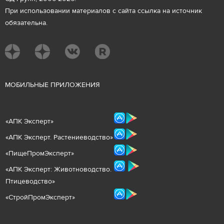
При использовании материалов с сайта ссылка на источник
обязательна.
М
ОБИЛЬНЫЕ ПРИЛОЖЕНИЯ
«
АПК Эксперт
»
«
АПК Эксперт. Растениеводст
во
»
«ПищеПромЭксперт»
«
А
ПК Эксперт: Животнов
одство.
Птицеводство»
«СтройПромЭксперт»